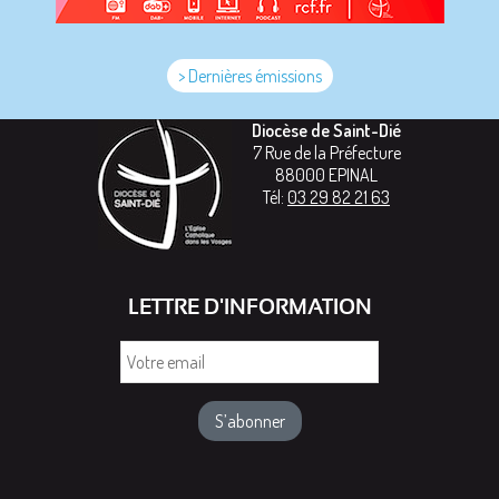
> Dernières émissions
Diocèse de Saint-Dié
7 Rue de la Préfecture
88000
EPINAL
Tél:
03 29 82 21 63
LETTRE D'INFORMATION
Votre
email