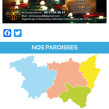
Facebook
Twitter
NOS PAROISSES