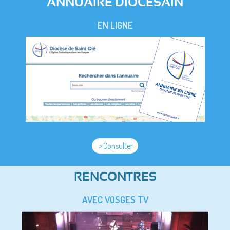
ANNUAIRE DIOCESAIN
EN LIGNE
> Consulter
RENCONTRES
AVEC VOSGES TV