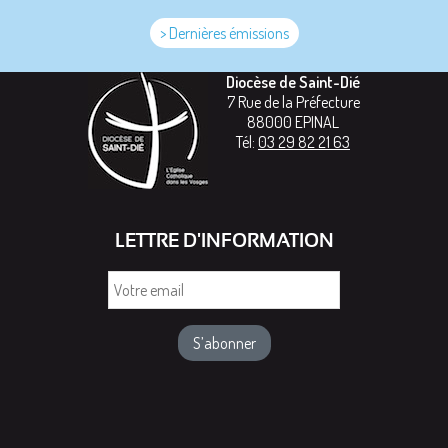
> Dernières émissions
Diocèse de Saint-Dié
7 Rue de la Préfecture
88000
EPINAL
Tél:
03 29 82 21 63
LETTRE D'INFORMATION
Votre
email