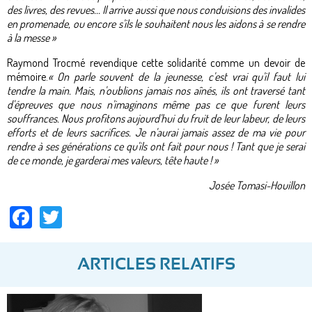
des livres, des revues... Il arrive aussi que nous conduisions des invalides
en promenade, ou encore s'ils le souhaitent nous les aidons à se rendre
à la messe »
Raymond Trocmé revendique cette solidarité comme un devoir de
mémoire.
« On parle souvent de la jeunesse, c'est vrai qu'il faut lui
tendre la main. Mais, n'oublions jamais nos aînés, ils ont traversé tant
d'épreuves que nous n'imaginons même pas ce que furent leurs
souffrances. Nous profitons aujourd'hui du fruit de leur labeur, de leurs
efforts et de leurs sacrifices. Je n'aurai jamais assez de ma vie pour
rendre à ses générations ce qu'ils ont fait pour nous ! Tant que je serai
de ce monde, je garderai mes valeurs, tête haute ! »
Josée Tomasi-Houillon
Facebook
Twitter
ARTICLES RELATIFS