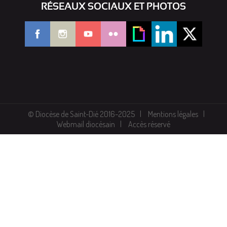
RÉSEAUX SOCIAUX ET PHOTOS
© Diocèse de Saint-Dié 2016-2025
Mentions légales
Webmail diocésain
Accès réservé