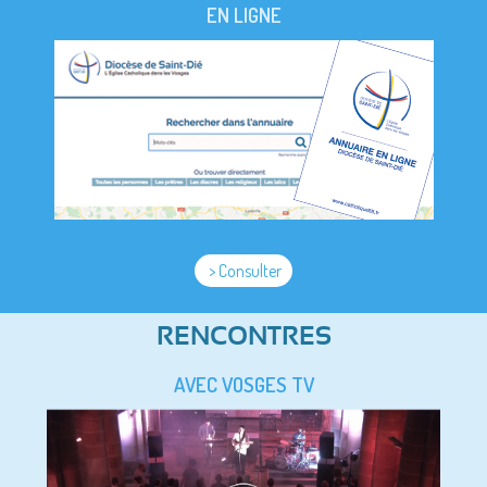
EN LIGNE
> Consulter
RENCONTRES
AVEC VOSGES TV