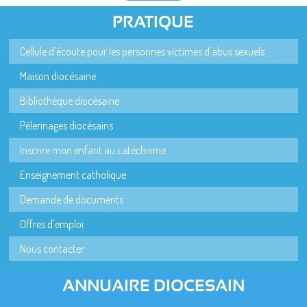
PRATIQUE
Cellule d'écoute pour les personnes victimes d'abus sexuels
Maison diocésaine
Bibliothèque diocésaine
Pèlerinages diocésains
Inscrire mon enfant au catéchisme
Enseignement catholique
Demande de documents
Offres d'emploi
Nous contacter
ANNUAIRE DIOCESAIN