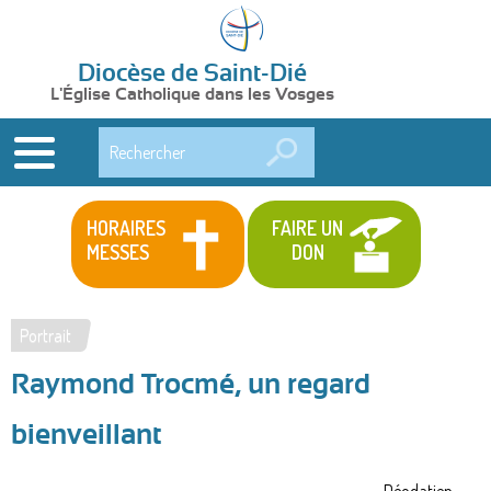
Diocèse de Saint-Dié
L'Église Catholique dans les Vosges
Rechercher
HORAIRES
FAIRE UN
MESSES
DON
Portrait
Vous
Raymond Trocmé, un regard
êtes
ici
bienveillant