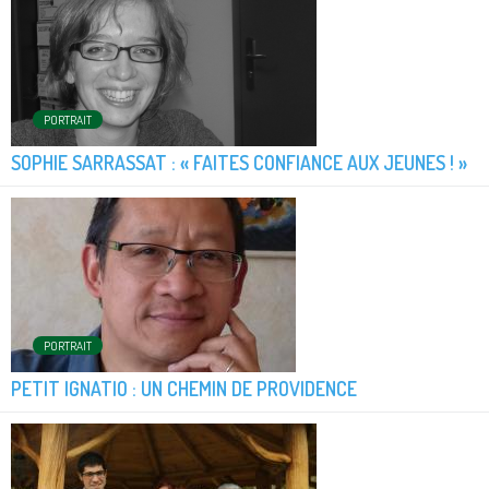
PORTRAIT
SOPHIE SARRASSAT : « FAITES CONFIANCE AUX JEUNES ! »
PORTRAIT
PETIT IGNATIO : UN CHEMIN DE PROVIDENCE