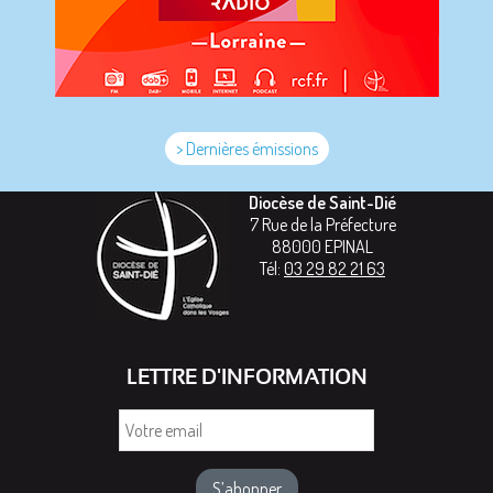
> Dernières émissions
Diocèse de Saint-Dié
7 Rue de la Préfecture
88000
EPINAL
Tél:
03 29 82 21 63
LETTRE D'INFORMATION
Votre
email