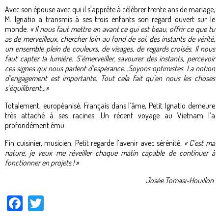
Avec son épouse avec qui il s’apprête à célébrer trente ans de mariage,
M. Ignatio a transmis à ses trois enfants son regard ouvert sur le
monde.
« Il nous faut mettre en avant ce qui est beau, offrir ce que tu
as de merveilleux, chercher loin au fond de soi, des instants de vérité,
un ensemble plein de couleurs, de visages, de regards croisés. Il nous
faut capter la lumière. S’émerveiller, savourer des instants, percevoir
ces signes qui nous parlent d’espérance…Soyons optimistes. La notion
d’engagement est importante. Tout cela fait qu’en nous les choses
s’équilibrent…»
Totalement, européanisé, Français dans l’âme, Petit Ignatio demeure
très attaché à ses racines. Un récent voyage au Vietnam l’a
profondément ému.
Fin cuisinier, musicien, Petit regarde l’avenir avec sérénité
. « C’est ma
nature, je veux me réveiller chaque matin capable de continuer à
fonctionner en projets ! »
Josée Tomasi-Houillon
Facebook
Twitter