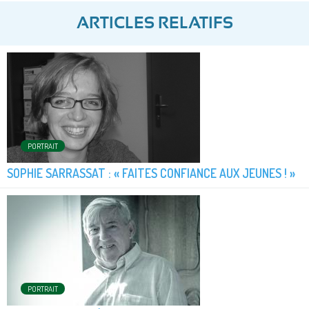
ARTICLES RELATIFS
PORTRAIT
SOPHIE SARRASSAT : « FAITES CONFIANCE AUX JEUNES ! »
PORTRAIT