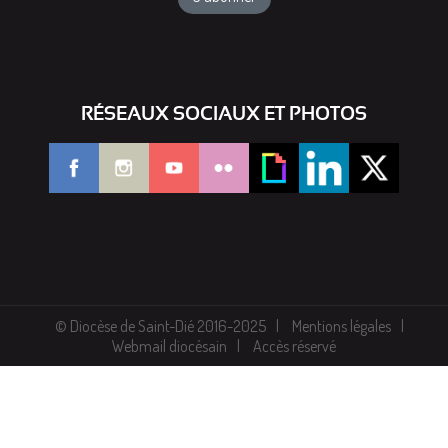
RÉSEAUX SOCIAUX ET PHOTOS
© Diocèse de Saint-Dié 2016-2025
Mentions légales
Webmail diocésain
Accès réservé