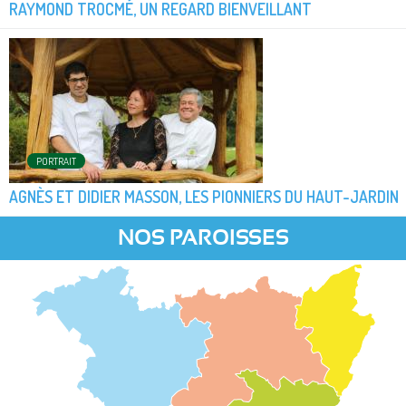
RAYMOND TROCMÉ, UN REGARD BIENVEILLANT
PORTRAIT
AGNÈS ET DIDIER MASSON, LES PIONNIERS DU HAUT-JARDIN
NOS PAROISSES