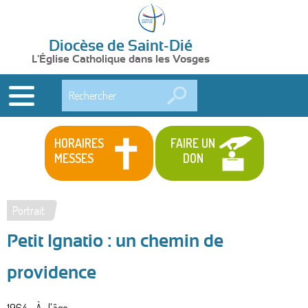
Diocèse de Saint-Dié
L'Église Catholique dans les Vosges
Rechercher
HORAIRES
FAIRE UN
MESSES
DON
Portrait
Vous
Petit Ignatio : un chemin de
êtes
ici
providence