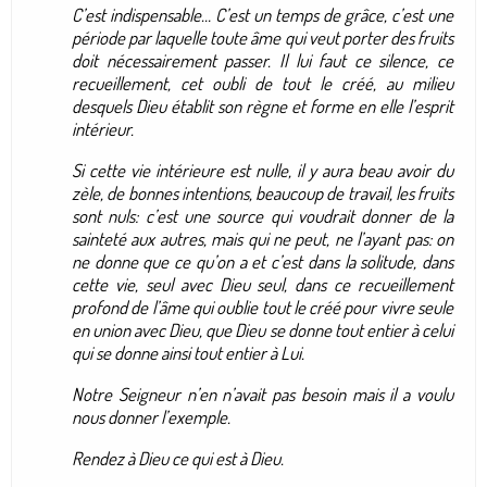
C’est indispensable… C’est un temps de grâce, c’est une
période par laquelle toute âme qui veut porter des fruits
doit nécessairement passer. Il lui faut ce silence, ce
recueillement, cet oubli de tout le créé, au milieu
desquels Dieu établit son règne et forme en elle l’esprit
intérieur.
Si cette vie intérieure est nulle, il y aura beau avoir du
zèle, de bonnes intentions, beaucoup de travail, les fruits
sont nuls: c’est une source qui voudrait donner de la
sainteté aux autres, mais qui ne peut, ne l’ayant pas: on
ne donne que ce qu’on a et c’est dans la solitude, dans
cette vie, seul avec Dieu seul, dans ce recueillement
profond de l’âme qui oublie tout le créé pour vivre seule
en union avec Dieu, que Dieu se donne tout entier à celui
qui se donne ainsi tout entier à Lui.
Notre Seigneur n’en n’avait pas besoin mais il a voulu
nous donner l’exemple.
Rendez à Dieu ce qui est à Dieu.