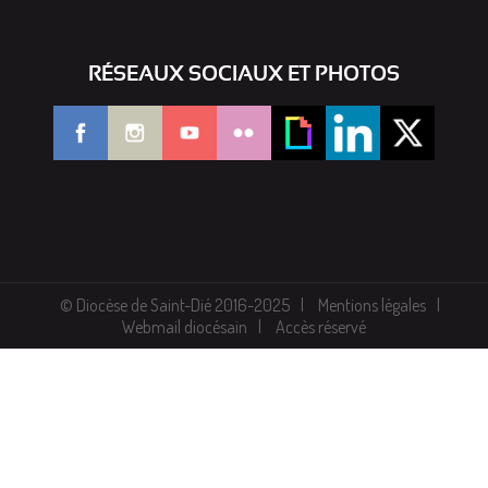
RÉSEAUX SOCIAUX ET PHOTOS
© Diocèse de Saint-Dié 2016-2025
Mentions légales
Webmail diocésain
Accès réservé