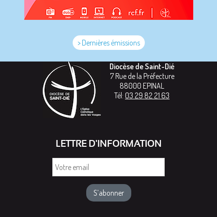
> Dernières émissions
Diocèse de Saint-Dié
7 Rue de la Préfecture
88000
EPINAL
Tél:
03 29 82 21 63
LETTRE D'INFORMATION
Votre
email