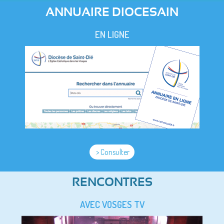
ANNUAIRE DIOCESAIN
EN LIGNE
> Consulter
RENCONTRES
AVEC VOSGES TV