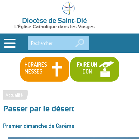
Diocèse de Saint-Dié
L'Église Catholique dans les Vosges
Rechercher
HORAIRES
FAIRE UN
MESSES
DON
Actualité
Vous
Passer par le désert
êtes
ici
Premier dimanche de Carême