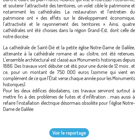
et soutenir l'attractivité des territoires, un volet cible le patrimoine et
notamment les cathédrales. La restauration et l'entretien du
patrimoine ont « des effets sur le développement économique,
l'attractivité et le rayonnement des territoires ». Ainsi, quatre
cathédrales ont été choisies dans la région Grand-Est, dont celle de
notre diocèse.
La cathédrale de Saint-Dié et la petite église Notre-Dame de Galilée,
attenante à la cathédrale romane et au cloître, ont été retenues.
L'ensemble architectural est classé aux Monuments historiques depuis
1886. Des travaux vont débuter cet été, pour une durée de 12 mois ; et
ce, pour un montant de 750 000 euros (somme qui vient en
complément de ce que l'État verse chaque année pour les Monuments
historiques).
Pour les deux édifices déodatiens, ces travaux serviront surtout à
mettre fin à des problèmes de fuites et d’infiltration ; mais aussi à
refaire l'installation électrique désormais obsolète pour l'église Notre-
Dame de Galilée.
Voir le reportage