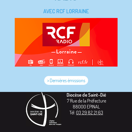
AVEC RCF LORRAINE
> Dernières émissions
Diocèse de Saint-Dié
7 Rue de la Préfecture
88000
EPINAL
Tél:
03 29 82 21 63