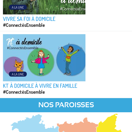
A LA UNE
VIVRE SA FOI À DOMICILE
#ConnectésEnsemble
A LA UNE
KT À DOMICILE À VIVRE EN FAMILLE
#ConnectésEnsemble
NOS PAROISSES