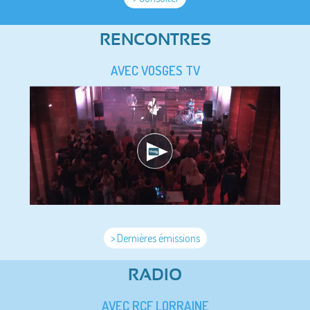
RENCONTRES
AVEC VOSGES TV
> Dernières émissions
RADIO
AVEC RCF LORRAINE