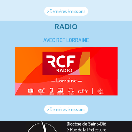
> Dernières émissions
RADIO
AVEC RCF LORRAINE
> Dernières émissions
Diocèse de Saint-Dié
7 Rue de la Préfecture