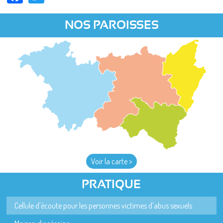
NOS PAROISSES
Voir la carte >
PRATIQUE
Cellule d'écoute pour les personnes victimes d'abus sexuels