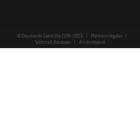
© Diocèse de Saint-Dié 2016-2025
Mentions légales
Webmail diocésain
Accès réservé