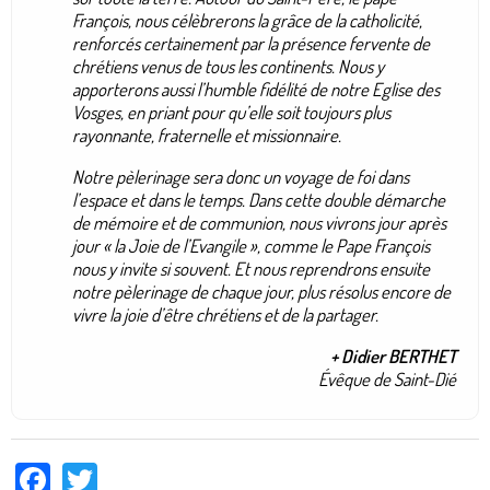
François, nous célèbrerons la grâce de la catholicité,
renforcés certainement par la présence fervente de
chrétiens venus de tous les continents. Nous y
apporterons aussi l’humble fidélité de notre Eglise des
Vosges, en priant pour qu’elle soit toujours plus
rayonnante, fraternelle et missionnaire.
Notre pèlerinage sera donc un voyage de foi dans
l’espace et dans le temps. Dans cette double démarche
de mémoire et de communion, nous vivrons jour après
jour « la Joie de l’Evangile », comme le Pape François
nous y invite si souvent. Et nous reprendrons ensuite
notre pèlerinage de chaque jour, plus résolus encore de
vivre la joie d’être chrétiens et de la partager.
+ Didier BERTHET
Évêque de Saint-Dié
Facebook
Twitter