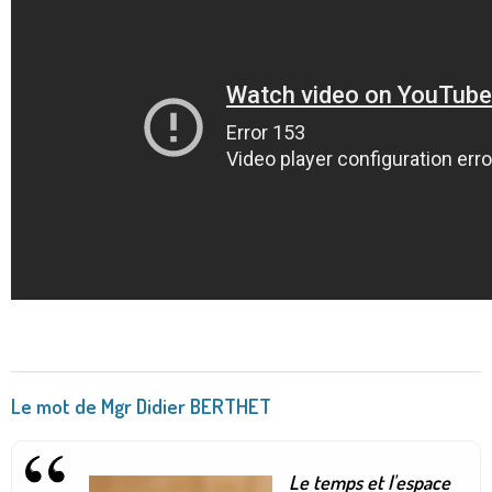
Le mot de Mgr Didier BERTHET
Le temps et l'espace