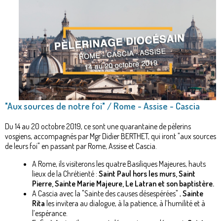
"Aux sources de notre foi" / Rome - Assise - Cascia
Du 14 au 20 octobre 2019, ce sont une quarantaine de pèlerins
vosgiens, accompagnés par Mgr Didier BERTHET, qui iront "aux sources
de leurs foi" en passant par Rome, Assise et Cascia.
A Rome, ils visiterons les quatre Basiliques Majeures, hauts
lieux de la Chrétienté :
Saint Paul hors les murs, Saint
Pierre, Sainte Marie Majeure, Le Latran et son baptistère.
A Cascia avec la "Sainte des causes désespérées" ,
Sainte
Rita
les invitera au dialogue, à la patience, à l’humilité et à
l’espérance.