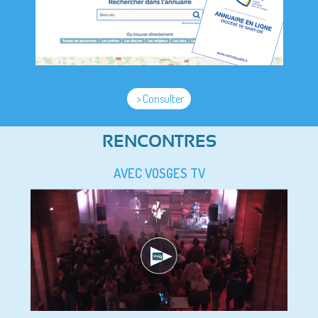
> Consulter
RENCONTRES
AVEC VOSGES TV