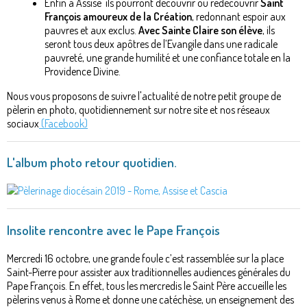
Enfin à Assise ils pourront découvrir ou redécouvrir
Saint
François amoureux de la Création
, redonnant espoir aux
pauvres et aux exclus.
Avec Sainte Claire son élève
, ils
seront tous deux apôtres de l’Evangile dans une radicale
pauvreté, une grande humilité et une confiance totale en la
Providence Divine.
Nous vous proposons de suivre l'actualité de notre petit groupe de
pèlerin en photo, quotidiennement sur notre site et nos réseaux
sociaux
(Facebook)
L'album photo retour quotidien.
Insolite rencontre avec le Pape François
Mercredi 16 octobre, une grande foule c’est rassemblée sur la place
Saint-Pierre pour assister aux traditionnelles audiences générales du
Pape François. En effet, tous les mercredis le Saint Père accueille les
pèlerins venus à Rome et donne une catéchèse, un enseignement des