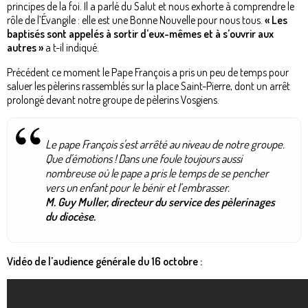
principes de la foi. Il a parlé du Salut et nous exhorte à comprendre le
rôle de l’Évangile : elle est une Bonne Nouvelle pour nous tous.
« Les
baptisés sont appelés à sortir d’eux-mêmes et à s’ouvrir aux
autres »
a t-il indiqué.
Précédent ce moment le Pape François a pris un peu de temps pour
saluer les pèlerins rassemblés sur la place Saint-Pierre, dont un arrêt
prolongé devant notre groupe de pèlerins Vosgiens.
Le pape François s'est arrêté au niveau de notre groupe.
Que d'émotions ! Dans une foule toujours aussi
nombreuse où le pape a pris le temps de se pencher
vers un enfant pour le bénir et l’embrasser.
M. Guy Muller, directeur du service des pèlerinages
du diocèse.
Vidéo de l’audience générale du 16 octobre :