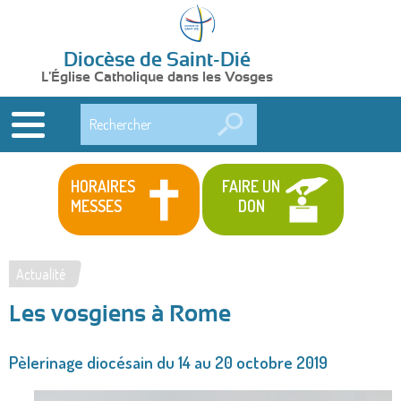
Diocèse de Saint-Dié
L'Église Catholique dans les Vosges
Rechercher
HORAIRES
FAIRE UN
MESSES
DON
Actualité
Vous
Les vosgiens à Rome
êtes
ici
Pèlerinage diocésain du 14 au 20 octobre 2019