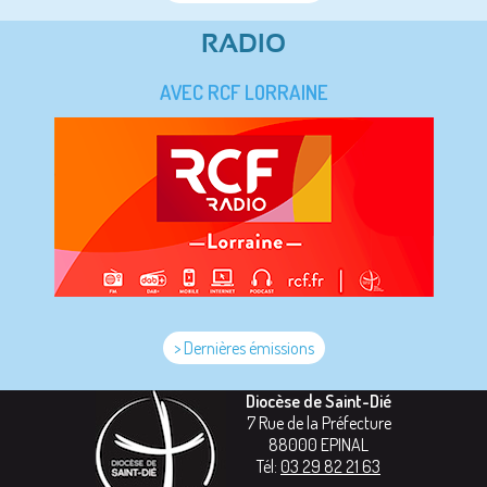
RADIO
AVEC RCF LORRAINE
> Dernières émissions
Diocèse de Saint-Dié
7 Rue de la Préfecture
88000
EPINAL
Tél:
03 29 82 21 63