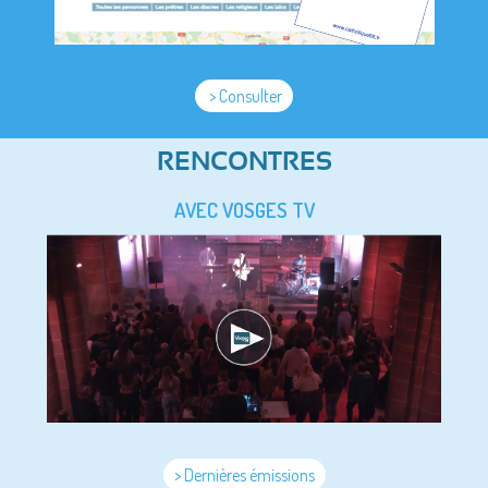
> Consulter
RENCONTRES
AVEC VOSGES TV
> Dernières émissions