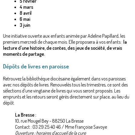
5 février
4 mars
8 avril
6 mai
3 juin
Une initiative ouverte aux enfants animée par Adeline Papillard, les
premiers mercredi de chaque mois. Elle proposera à vos enfants :
la
lecture d'une histoire, de contes, des jeux de société, de vrais
moments de partage.
Dépôts de livres en paroisse
Retrouvez la bibliothèque diocésaine également dans vos paroisses
avec nos dépôts de livres. Renouvelés tous les trimestres, ce sont des
sélections d’une vingtaine de livres qui vous seront proposés. Les
emprunts et les retours seront gérés directement sur place, au lieu du
dépôt.
La Bresse :
10, rue Mougel Bey - 88250 La Bresse
Contact : 03 29 25 40 46 / Mme Françoise Savoye
Ouverture : horaires d'accueil de la cure