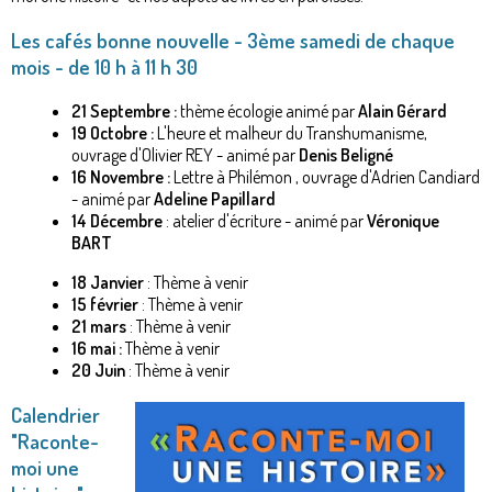
Les cafés bonne nouvelle -
3ème samedi de chaque
mois - de 10 h à 11 h 30
21 Septembre :
thème écologie animé par
Alain Gérard
19 Octobre :
L'heure et malheur du Transhumanisme,
ouvrage d'Olivier REY - animé par
Denis Beligné
16 Novembre :
Lettre à Philémon , ouvrage d'Adrien Candiard
- animé par
Adeline Papillard
14 Décembre
: atelier d'écriture - animé par
Véronique
BART
18 Janvier
: Thème à venir
15 février
: Thème à venir
21 mars
: Thème à venir
16 mai :
Thème à venir
20 Juin
: Thème à venir
Calendrier
"Raconte-
moi une