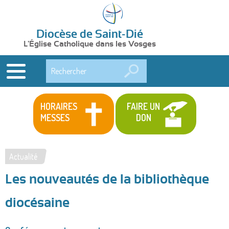
Diocèse de Saint-Dié
L'Église Catholique dans les Vosges
Rechercher
HORAIRES
FAIRE UN
MESSES
DON
Actualité
Vous
Les nouveautés de la bibliothèque
êtes
ici
diocésaine