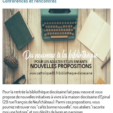
Conférences et rencontres
Pour la rentrée la bibliothèque diocésaine fait peau neuve et vous
propose de nouvelles initiatives à vivre à la maison diocésaine d'Epinal
(29 rue François de Neufchâteau). Parmi ces propositions, vous
pourrez retrouver nos "cafés bonne nouvelle", nos ateliers "raconte
moi une histoire" et nos dépôts de livres en paroisses.