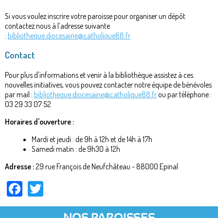
Si vous voulez inscrire votre paroisse pour organiser un dépôt
contactez nous à l’adresse suivante
:
bibliotheque.diocesaine@catholique88.fr
Contact
Pour plus d'informations et venir à la bibliothèque assistez à ces
nouvelles initiatives, vous pouvez contacter notre équipe de bénévoles
par mail :
bibliotheque.diocesaine@catholique88.fr
ou par téléphone :
03 29 33 07 52
Horaires d'ouverture :
Mardi et jeudi : de 9h à 12h et de 14h à 17h
Samedi matin : de 9h30 à 12h
Adresse :
29 rue François de Neufchâteau - 88000 Epinal
Facebook
Twitter