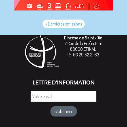
> Dernières émissions
Diocèse de Saint-Dié
7 Rue de la Préfecture
88000
EPINAL
Tél:
03 29 82 21 63
LETTRE D'INFORMATION
Votre
email