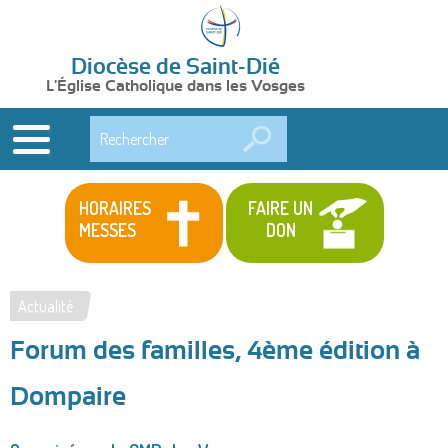
Diocèse de Saint-Dié
L'Église Catholique dans les Vosges
Rechercher
HORAIRES
FAIRE UN
MESSES
DON
Actualité
Vous
Forum des familles, 4ème édition à
êtes
ici
Dompaire