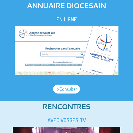
ANNUAIRE DIOCESAIN
EN LIGNE
> Consulter
RENCONTRES
AVEC VOSGES TV