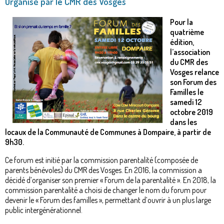
Organisé par le CMR des Vosges
Pour la
quatrième
édition,
l’association
du CMR des
Vosges relance
son Forum des
Familles le
samedi 12
octobre 2019
dans les
locaux de la Communauté de Communes à Dompaire, à partir de
9h30.
Ce forum est initié par la commission parentalité (composée de
parents bénévoles) du CMR des Vosges. En 2016, la commission a
décidé d’organiser son premier « Forum de la parentalité ». En 2018, la
commission parentalité a choisi de changer le nom du forum pour
devenir le « Forum des familles », permettant d’ouvrir à un plus large
public intergénérationnel.