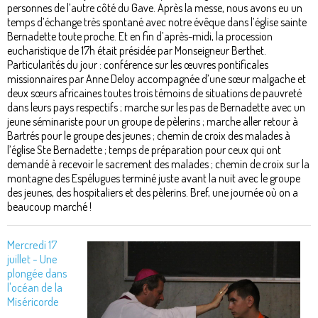
personnes de l’autre côté du Gave. Après la messe, nous avons eu un
temps d’échange très spontané avec notre évêque dans l’église sainte
Bernadette toute proche. Et en fin d’après-midi, la procession
eucharistique de 17h était présidée par Monseigneur Berthet.
Particularités du jour : conférence sur les œuvres pontificales
missionnaires par Anne Deloy accompagnée d’une sœur malgache et
deux sœurs africaines toutes trois témoins de situations de pauvreté
dans leurs pays respectifs ; marche sur les pas de Bernadette avec un
jeune séminariste pour un groupe de pèlerins ; marche aller retour à
Bartrés pour le groupe des jeunes ; chemin de croix des malades à
l’église Ste Bernadette ; temps de préparation pour ceux qui ont
demandé à recevoir le sacrement des malades ; chemin de croix sur la
montagne des Espélugues terminé juste avant la nuit avec le groupe
des jeunes, des hospitaliers et des pèlerins. Bref, une journée où on a
beaucoup marché !
Mercredi 17
juillet - Une
plongée dans
l'océan de la
Miséricorde