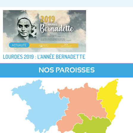
ACTUALITÉ
LOURDES 2019 : L'ANNÉE BERNADETTE
NOS PAROISSES