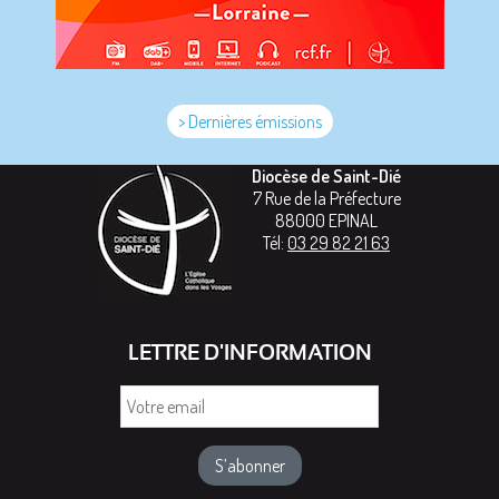
> Dernières émissions
Diocèse de Saint-Dié
7 Rue de la Préfecture
88000
EPINAL
Tél:
03 29 82 21 63
LETTRE D'INFORMATION
Votre
email