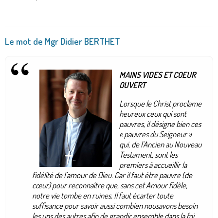
Le mot de Mgr Didier BERTHET
MAINS VIDES ET COEUR
OUVERT
Lorsque le Christ proclame
heureux ceux qui sont
pauvres, il désigne bien ces
« pauvres du Seigneur »
qui, de l’Ancien au Nouveau
Testament, sont les
premiers à accueillir la
fidélité de l’amour de Dieu. Car il faut être pauvre (de
cœur) pour reconnaître que, sans cet Amour fidèle,
notre vie tombe en ruines. Il faut écarter toute
suffisance pour savoir aussi combien nousavons besoin
les uns des autres afin de grandir ensemble dans la foi,