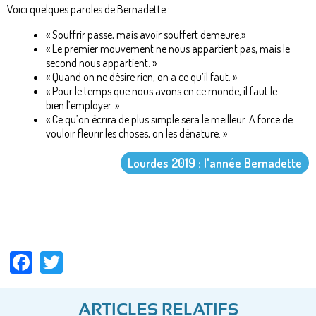
Voici quelques paroles de Bernadette :
« Souffrir passe, mais avoir souffert demeure.»
« Le premier mouvement ne nous appartient pas, mais le
second nous appartient. »
« Quand on ne désire rien, on a ce qu’il faut. »
« Pour le temps que nous avons en ce monde, il faut le
bien l’employer. »
« Ce qu’on écrira de plus simple sera le meilleur. A force de
vouloir fleurir les choses, on les dénature. »
Lourdes 2019 : l'année Bernadette
Facebook
Twitter
ARTICLES RELATIFS