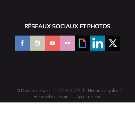
RÉSEAUX SOCIAUX ET PHOTOS
© Diocèse de Saint-Dié 2016-2025
Mentions légales
Webmail diocésain
Accès réservé