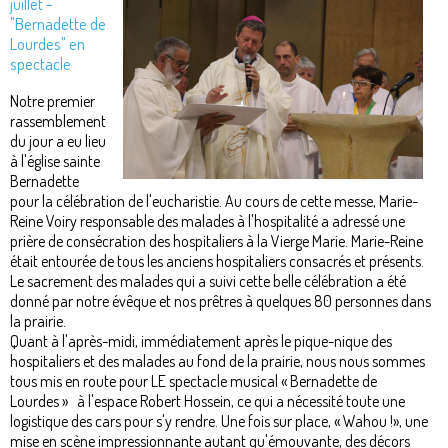
juillet -
"Bernadette de
Lourdes" en
spectacle
Notre premier
rassemblement
du jour a eu lieu
à l'église sainte
Bernadette
pour la célébration de l'eucharistie. Au cours de cette messe, Marie-
Reine Voiry responsable des malades à l'hospitalité a adressé une
prière de consécration des hospitaliers à la Vierge Marie. Marie-Reine
était entourée de tous les anciens hospitaliers consacrés et présents.
Le sacrement des malades qui a suivi cette belle célébration a été
donné par notre évêque et nos prêtres à quelques 80 personnes dans
la prairie.
Quant à l'après-midi, immédiatement après le pique-nique des
hospitaliers et des malades au fond de la prairie, nous nous sommes
tous mis en route pour LE spectacle musical « Bernadette de
Lourdes » à l'espace Robert Hossein, ce qui a nécessité toute une
logistique des cars pour s'y rendre. Une fois sur place, « Wahou !», une
mise en scène impressionnante autant qu'émouvante, des décors