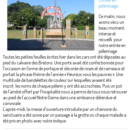
pèlerinage
Ce matin, nous
avons vécu un
beau moment,
intense et
recueilli pour
notre entrée en
pèlerinage.
Toutes les petites feuilles écrites hier dans les cars ont été déposées au
pied du calvaire des Bretons. Une porte avait été confectionnée pour
l'occasion en forme de portique et décorée de roses et de rameaux et
portait la phrase thème de l'année « Heureux vous les pauvres ». Une
multitude de bandelettes de couleur sur lesquelles avaient été
inscrit les noms de chaque pèlerin y ont été accrochées. Puis un pot
de l'amitié offert par l'hospitalité nous a permis de tous nous retrouver
au pied de l'accueil Notre Dame dans une ambiance détendue et
conviviale.
L'après-midi, la messe d'ouverture introduite par un chanoine du
sanctuaire a été suivie par un passage à la grotte où chaque malade a
été pris en photo avec notre évêque.