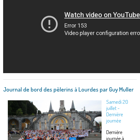
Journal de bord des pèlerins à Lourdes par Guy Muller
Samedi 20
juillet -
Dernière
journée
Dernière
journée à