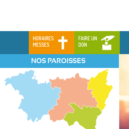
HORAIRES
FAIRE UN
MESSES
DON
NOS PAROISSES