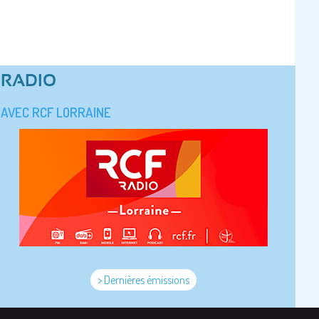
RADIO
AVEC RCF LORRAINE
> Dernières émissions