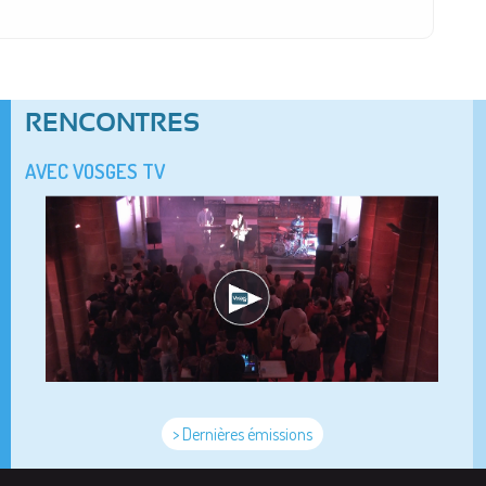
RENCONTRES
AVEC VOSGES TV
> Dernières émissions