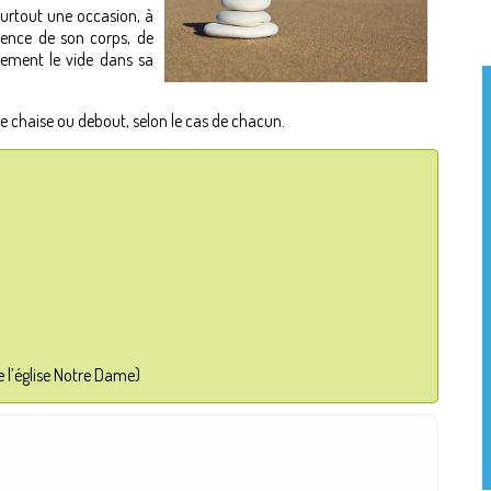
surtout une occasion, à
ience de son corps, de
ivement le vide dans sa
une chaise ou debout, selon le cas de chacun.
e l’église Notre Dame)