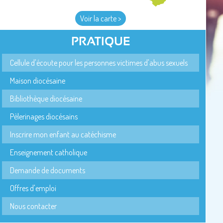
Voir la carte >
PRATIQUE
Cellule d'écoute pour les personnes victimes d'abus sexuels
Maison diocésaine
Bibliothèque diocésaine
Pèlerinages diocésains
Inscrire mon enfant au catéchisme
Enseignement catholique
Demande de documents
Offres d'emploi
Nous contacter