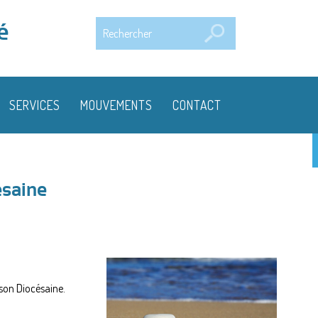
Rechercher
é
SERVICES
MOUVEMENTS
CONTACT
ésaine
ison Diocésaine.