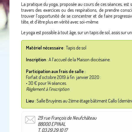
La pratique du yoga, proposée au cours de ces séances, est 
travers des exercices ou des respirations, de prendre consc
trouver l’opportunité de se concentrer et de faire progress
tête, et d’être plus en vérité avec soi-même.
Le yoga est possible à tout âge, sur un tapis de sol, assis sur 
Matériel nécessaire
: Tapis de sol
Inscription
: A l’accueil de la Maison diocésaine.
Participation aux frais de salle :
Forfait d’octobre 2019 à fin janvier 2020 :
• 30 € pour 14 séances.
Règlement à l’inscription
Lieu
: Salle Bruyères au 2ème étage bâtiment Callo (derrièr
29 rue François de Neufchâteau
88000 EPINAL
T. 03 29 29 10 17