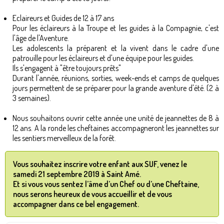
Eclaireurs et Guides de 12 à 17 ans
Pour les éclaireurs à la Troupe et les guides à la Compagnie, c'est
l'âge de l'Aventure.
Les adolescents la préparent et la vivent dans le cadre d'une
patrouille pour les éclaireurs et d'une équipe pour les guides.
Ils s'engagent à "être toujours prêts"
Durant l'année, réunions, sorties, week-ends et camps de quelques
jours permettent de se préparer pour la grande aventure d'été. (2 à
3 semaines).
Nous souhaitons ouvrir cette année une unité de jeannettes de 8 à
12 ans. A la ronde les cheftaines accompagneront les jeannettes sur
les sentiers merveilleux de la forêt.
Vous souhaitez inscrire votre enfant aux SUF, venez le
samedi 21 septembre 2019 à Saint Amé.
Et si vous vous sentez l’âme d’un Chef ou d’une Cheftaine,
nous serons heureux de vous accueillir et de vous
accompagner dans ce bel engagement.