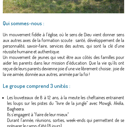
Qui sommes-nous :
Un mouvement fidèle à l'église, où le sens de Dieu vient donner sens
aux autres axes de la formation scoute : santé, développement de la
personnalité, savoir-faire, services des autres, qui sont la clé d'une
réussite humaine et authentique.
Un mouvement de jeunes qui veut être aux côtés des familles pour
aider les parents dans leur mission d'éducation. Que la vie qu'ils ont
reçue de leurs parents devienne joie d'une vie librement choisie ; joie de
la vie aimée, donnée aux autres, animée par la foi !
Le groupe comprend 3 unités :
Les louveteaux de 8 à 12 ans, à la meute les cheftaines entrainent
les loups sur les pistes du "livre de la jungle" avec Mowgli, Akéla,
Bagheera.
Ils s'engagent à "faire de leur mieux"
Durant l'année, réunions, sorties, week-ends qui permettent de se
préparer le camp d’été (8 jours).