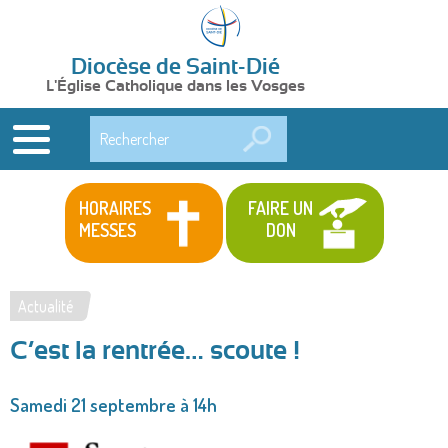
Diocèse de Saint-Dié
L'Église Catholique dans les Vosges
Rechercher
HORAIRES
FAIRE UN
MESSES
DON
Actualité
Vous
C’est la rentrée… scoute !
êtes
ici
Samedi 21 septembre à 14h