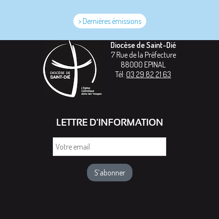
> Dernières émissions
Diocèse de Saint-Dié
7 Rue de la Préfecture
88000
EPINAL
Tél:
03 29 82 21 63
LETTRE D'INFORMATION
Votre
email