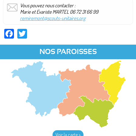
Vous pouvez nous contacter :
Marie et Evariste MARTEL 06 72 31 66 99
remiremont@scouts-unitaires.org
Facebook
Twitter
NOS PAROISSES
Voir la carte >