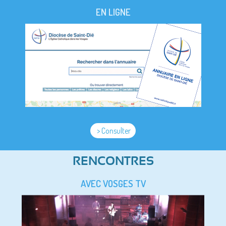
EN LIGNE
> Consulter
RENCONTRES
AVEC VOSGES TV