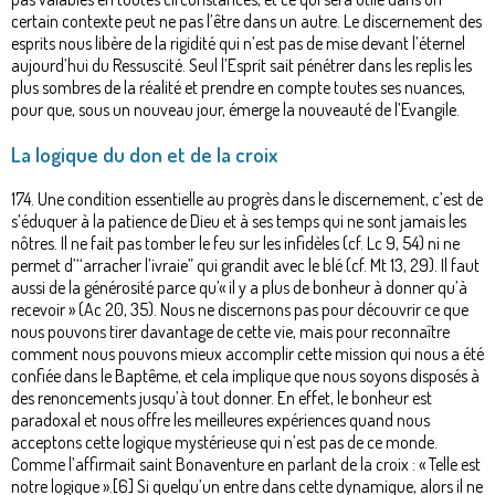
certain contexte peut ne pas l’être dans un autre. Le discernement des
esprits nous libère de la rigidité qui n’est pas de mise devant l’éternel
aujourd’hui du Ressuscité. Seul l’Esprit sait pénétrer dans les replis les
plus sombres de la réalité et prendre en compte toutes ses nuances,
pour que, sous un nouveau jour, émerge la nouveauté de l’Evangile.
La logique du don et de la croix
174. Une condition essentielle au progrès dans le discernement, c’est de
s’éduquer à la patience de Dieu et à ses temps qui ne sont jamais les
nôtres. Il ne fait pas tomber le feu sur les infidèles (cf. Lc 9, 54) ni ne
permet d’‘‘arracher l’ivraie” qui grandit avec le blé (cf. Mt 13, 29). Il faut
aussi de la générosité parce qu’« il y a plus de bonheur à donner qu’à
recevoir » (Ac 20, 35). Nous ne discernons pas pour découvrir ce que
nous pouvons tirer davantage de cette vie, mais pour reconnaître
comment nous pouvons mieux accomplir cette mission qui nous a été
confiée dans le Baptême, et cela implique que nous soyons disposés à
des renoncements jusqu’à tout donner. En effet, le bonheur est
paradoxal et nous offre les meilleures expériences quand nous
acceptons cette logique mystérieuse qui n’est pas de ce monde.
Comme l’affirmait saint Bonaventure en parlant de la croix : « Telle est
notre logique ».[6] Si quelqu’un entre dans cette dynamique, alors il ne