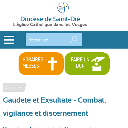
Diocèse de Saint-Dié
L'Église Catholique dans les Vosges
Rechercher
HORAIRES
FAIRE UN
MESSES
DON
Actualité
Vous
Gaudete et Exsultate - Combat,
êtes
ici
vigilance et discernement