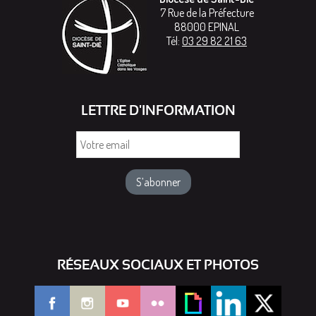
7 Rue de la Préfecture
88000
EPINAL
Tél:
03 29 82 21 63
LETTRE D'INFORMATION
Votre
email
RÉSEAUX SOCIAUX ET PHOTOS