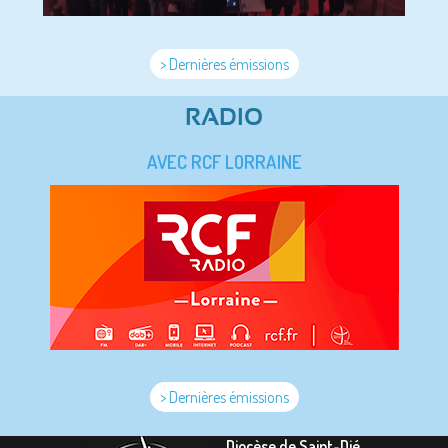
> Dernières émissions
RADIO
AVEC RCF LORRAINE
> Dernières émissions
Diocèse de Saint-Dié