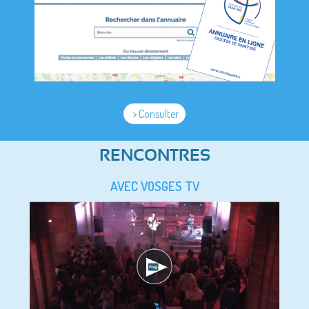
> Consulter
RENCONTRES
AVEC VOSGES TV