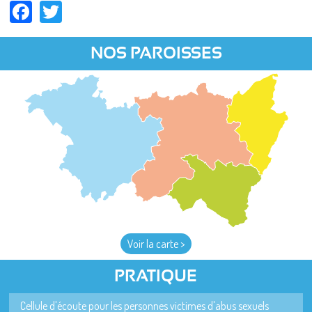
Facebook
Twitter
NOS PAROISSES
Voir la carte >
PRATIQUE
Cellule d'écoute pour les personnes victimes d'abus sexuels