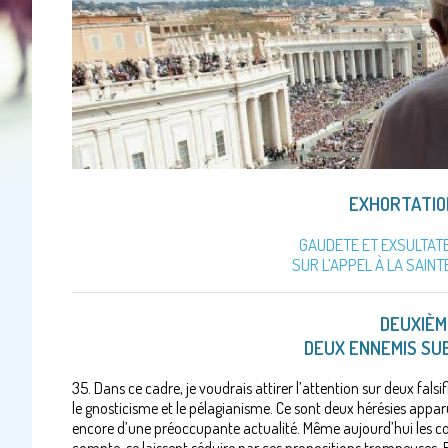
EXHORTATIO
GAUDETE ET EXSULTAT
SUR L’APPEL À LA SAIN
DEUXIÈM
DEUX ENNEMIS SUB
35. Dans ce cadre, je voudrais attirer l’attention sur deux falsi
le gnosticisme et le pélagianisme. Ce sont deux hérésies appar
encore d’une préoccupante actualité. Même aujourd’hui les cœ