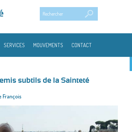
Rechercher
é
SERVICES
MOUVEMENTS
CONTACT
mis subtils de la Sainteté
 François