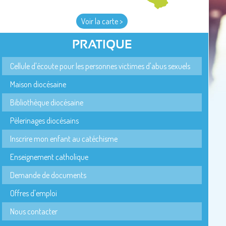
Voir la carte >
PRATIQUE
Cellule d'écoute pour les personnes victimes d'abus sexuels
Maison diocésaine
Bibliothèque diocésaine
Pèlerinages diocésains
Inscrire mon enfant au catéchisme
Enseignement catholique
Demande de documents
Offres d'emploi
Nous contacter