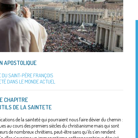
N APOSTOLIQUE
E DU SAINT-PÈRE FRANÇOIS
TETÉ DANS LE MONDE ACTUEL
E CHAPITRE
TILS DE LA SAINTETE
fications de la sainteté qui pourraient nous faire dévier du chemin :
ues au cours des premiers siècles du christianisme mais qui sont
urs de nombreux chrétiens, peut-être sans qu’ils s’en rendent