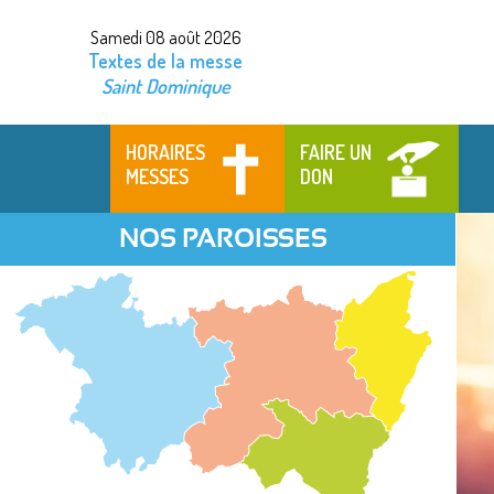
Samedi 08 août 2026
Textes de la messe
Saint Dominique
HORAIRES
FAIRE UN
MESSES
DON
NOS PAROISSES