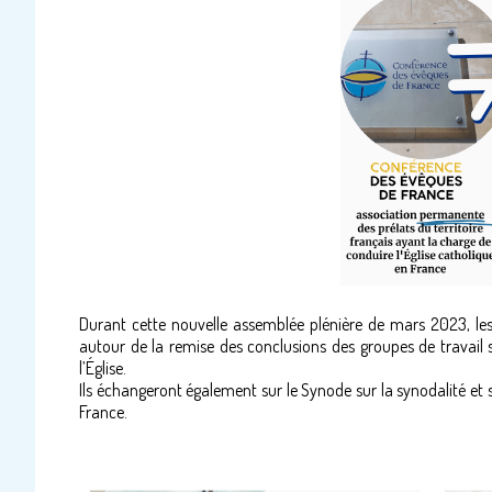
Durant cette nouvelle assemblée plénière de mars 2023, les
autour de la remise des conclusions des groupes de travail 
l’Église.
Ils échangeront également sur le Synode sur la synodalité et
France.
Le programme de l'assemblée plénière