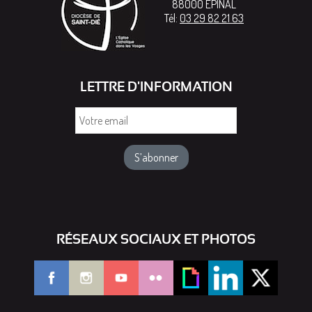
88000
EPINAL
Tél:
03 29 82 21 63
LETTRE D'INFORMATION
Votre
email
RÉSEAUX SOCIAUX ET PHOTOS