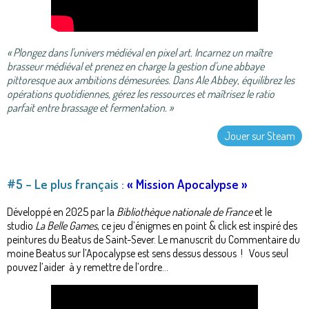
« Plongez dans l'univers médiéval en pixel art. Incarnez un maître
brasseur médiéval et prenez en charge la gestion d'une abbaye
pittoresque aux ambitions démesurées. Dans Ale Abbey, équilibrez les
opérations quotidiennes, gérez les ressources et maîtrisez le ratio
parfait entre brassage et fermentation. »
Jouer sur Steam
#5 – Le plus français :
« Mission Apocalypse »
Développé en 2025 par la
Bibliothèque nationale de France
et le
studio
La Belle Games
, ce jeu d’énigmes en point & click est inspiré des
peintures du Beatus de Saint-Sever. Le manuscrit du Commentaire du
moine Beatus sur l’Apocalypse est sens dessus dessous ! Vous seul
pouvez l’aider à y remettre de l’ordre...