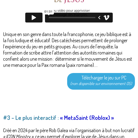
Unique en son genre dans toute la francophonie, ce jeu biblique est à
la fois ludique et éducatif. Des catéchèses permettent de prolonger
l’expérience du jeu en petits groupes. Au cours de l'enquête, la
formation de scribe attire l'attention des autorités romaines qui
confient alors une mission : déterminer si le mouvement de Jésus est
une menace pour la Pax romana (paix romaine)....
Télécharger le jeu sur PC
(non disponible sur environnement OS)
#3 – Le plus interactif :
« MetaSaint (Roblox) »
Créé en 2024 par le père Rob Galea via l'organisation à but non lucratif
« ICON Ministry »
, ce jeu permet d’explorer la vie de Jésus dans un