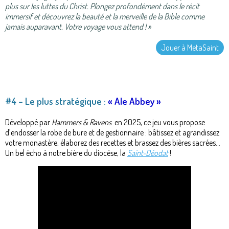
plus sur les luttes du Christ. Plongez profondément dans le récit
immersif et découvrez la beauté et la merveille de la Bible comme
jamais auparavant. Votre voyage vous attend ! »
Jouer à MetaSaint
#4 – Le plus stratégique :
« Ale Abbey »
Développé par
Hammers & Ravens
en 2025, ce jeu vous propose
d’endosser la robe de bure et de gestionnaire : bâtissez et agrandissez
votre monastère, élaborez des recettes et brassez des bières sacrées...
Un bel écho à notre bière du diocèse, la
Saint-Déodat
!