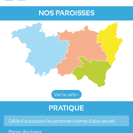
NOS PAROISSES
Voir la carte >
PRATIQUE
Cellule d'écoute pour les personnes victimes d'abus sexuels
Maison diocésaine