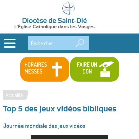
Diocèse de Saint-Dié
L'Église Catholique dans les Vosges
Rechercher
HORAIRES
FAIRE UN
MESSES
DON
Actualité
Vous
Top 5 des jeux vidéos bibliques
êtes
ici
Journée mondiale des jeux vidéos