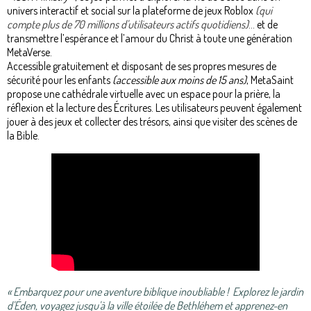
univers interactif et social sur la plateforme de jeux Roblox
(qui
compte plus de 70 millions d'utilisateurs actifs quotidiens)
... et de
transmettre l’espérance et l’amour du Christ à toute une génération
MetaVerse.
Accessible gratuitement et disposant de ses propres mesures de
sécurité pour les enfants
(accessible aux moins de 15 ans)
, MetaSaint
propose une cathédrale virtuelle avec un espace pour la prière, la
réflexion et la lecture des Écritures. Les utilisateurs peuvent également
jouer à des jeux et collecter des trésors, ainsi que visiter des scènes de
la Bible.
« Embarquez pour une aventure biblique inoubliable ! Explorez le jardin
d'Éden, voyagez jusqu'à la ville étoilée de Bethléhem et apprenez-en