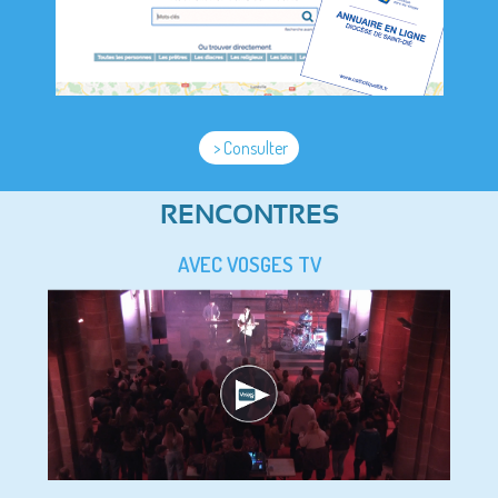
> Consulter
RENCONTRES
AVEC VOSGES TV