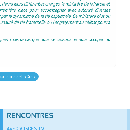
 Parmi leurs différentes charges, le ministère de la Parole et
 première place pour accompagner avec autorité diverses
ar le dynamisme de la vie baptismale. Ce ministère plus ou
unauté de vie fraternelle, où l’engagement au célibat pourra
ques, mais tandis que nous ne cessons de nous occuper du
sur le site de La Croix
RENCONTRES
AVEC VOSGES TV