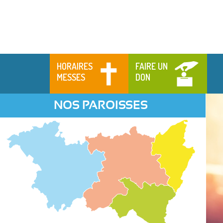
HORAIRES
FAIRE UN
MESSES
DON
NOS PAROISSES