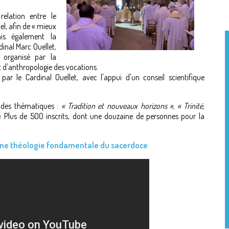
relation entre le
l, afin de « mieux
is également la
inal Marc Ouellet,
 organisé par la
t d'anthropologie des vocations.
 le Cardinal Ouellet, avec l'appui d'un conseil scientifique
n des thématiques :
« Tradition et nouveaux horizons », « Trinité,
. Plus de 500 inscrits, dont une douzaine de personnes pour la
 une théologie fondamentale du sacerdoce