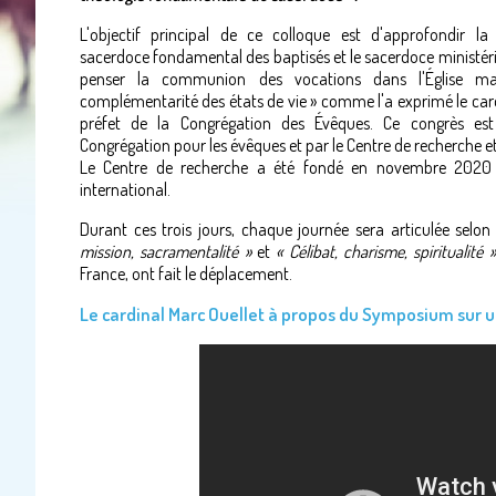
L'objectif principal de ce colloque est d'approfondir la 
sacerdoce fondamental des baptisés et le sacerdoce ministérie
penser la communion des vocations dans l'Église ma
complémentarité des états de vie » comme l'a exprimé le card
préfet de la Congrégation des Évêques. Ce congrès est
Congrégation pour les évêques et par le Centre de recherche e
Le Centre de recherche a été fondé en novembre 2020 par
international.
Durant ces trois jours, chaque journée sera articulée selo
mission, sacramentalité »
et
« Célibat, charisme, spiritualité »
France, ont fait le déplacement.
Le cardinal Marc Ouellet à propos du Symposium sur