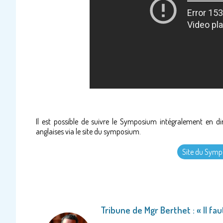
Il est possible de suivre le Symposium intégralement en di
anglaises via le site du symposium.
Site du Sym
Tribune de Mgr Berthet : « Il fau