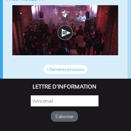
> Dernières émissions
LETTRE D'INFORMATION
Votre
email