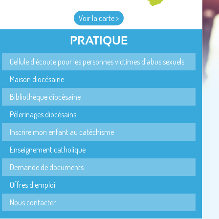
Voir la carte >
PRATIQUE
Cellule d'écoute pour les personnes victimes d'abus sexuels
Maison diocésaine
Bibliothèque diocésaine
Pèlerinages diocésains
Inscrire mon enfant au catéchisme
Enseignement catholique
Demande de documents
Offres d'emploi
Nous contacter