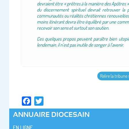
devraient être « prêtres à la manière des Apôtres ».
du discernement spirituel devrait retrouver la
communautés ou réalités chrétiennes renouvelées p
moins itinérant devra être équilibré par une comm
recevoir son sens et surtout son soutien.
Ces quelques propos peuvent paraître bien utopi
lendemain, il n’est pas inutile de songer à l’avenir.
Relire la tribune 
Facebook
Twitter
ANNUAIRE DIOCESAIN
EN LIGNE