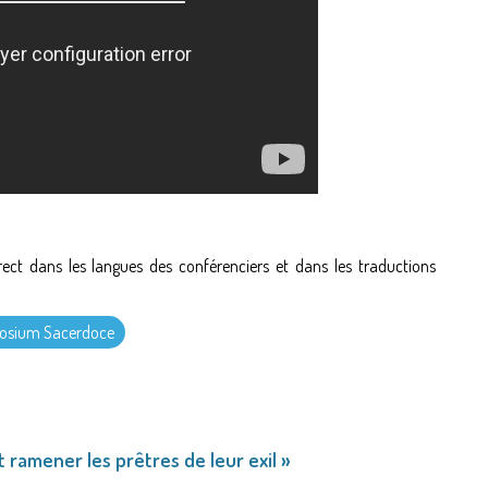
rect dans les langues des conférenciers et dans les traductions
posium Sacerdoce
t ramener les prêtres de leur exil »