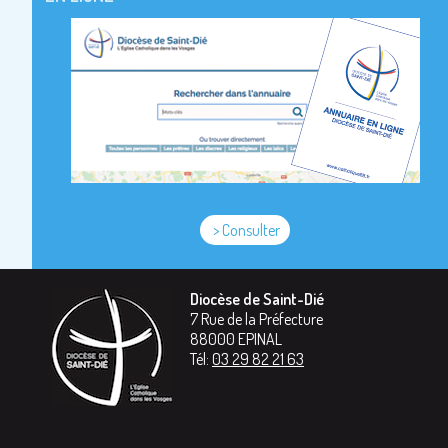
> Consulter
Diocèse de Saint-Dié
7 Rue de la Préfecture
88000
EPINAL
Tél:
03 29 82 21 63