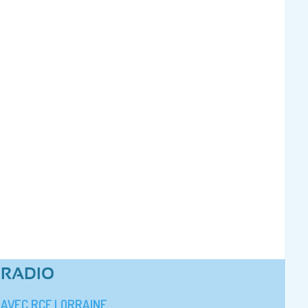
RADIO
AVEC RCF LORRAINE