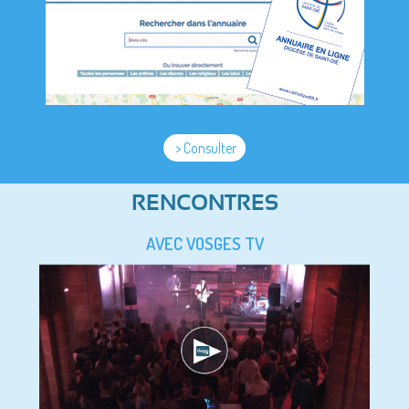
> Consulter
RENCONTRES
AVEC VOSGES TV