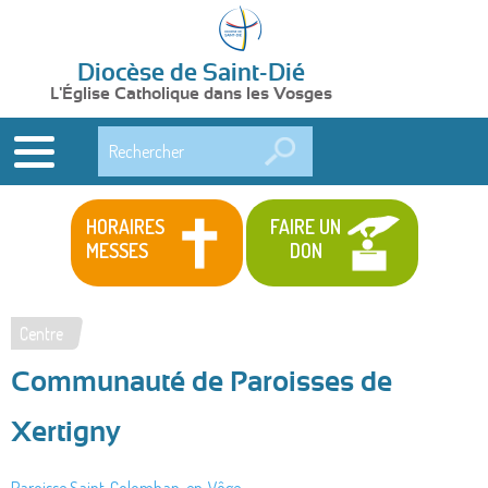
Diocèse de Saint-Dié
L'Église Catholique dans les Vosges
Rechercher
HORAIRES
FAIRE UN
MESSES
DON
Centre
Vous
Communauté de Paroisses de
êtes
ici
Xertigny