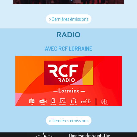
> Dernières émissions
RADIO
AVEC RCF LORRAINE
> Dernières émissions
Diocèse de Saint-Dié