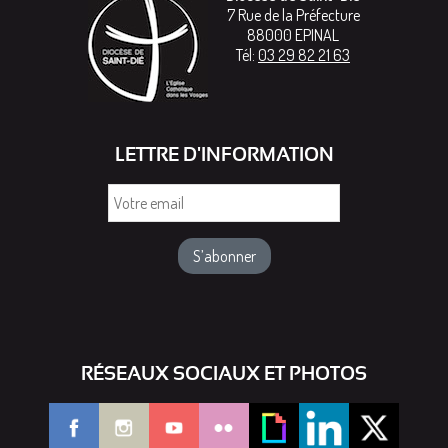
7 Rue de la Préfecture
88000
EPINAL
Tél:
03 29 82 21 63
LETTRE D'INFORMATION
Votre
email
RÉSEAUX SOCIAUX ET PHOTOS