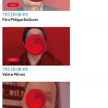
VIDÉO
TR3 EN UN #9
Père Philippe Baldacini
VIDÉO
TR3 EN UN #8
Valérie Mitrani