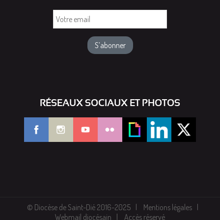
Votre
email
RÉSEAUX SOCIAUX ET PHOTOS
© Diocèse de Saint-Dié 2016-2025
Mentions légales
Webmail diocésain
Accès réservé