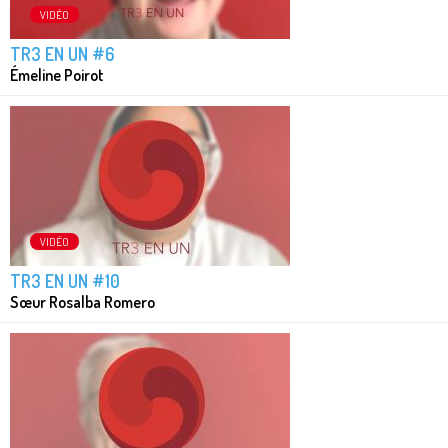
VIDÉO
TR3 EN UN #6
Émeline Poirot
VIDÉO
TR3 EN UN #10
Sœur Rosalba Romero