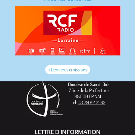
> Dernières émissions
Diocèse de Saint-Dié
7 Rue de la Préfecture
88000
EPINAL
Tél:
03 29 82 21 63
LETTRE D'INFORMATION