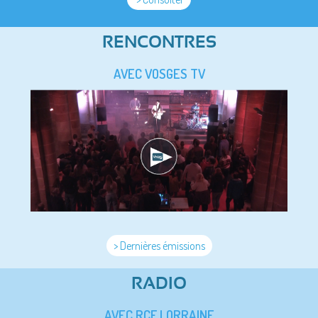
RENCONTRES
AVEC VOSGES TV
> Dernières émissions
RADIO
AVEC RCF LORRAINE