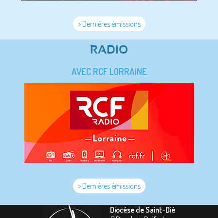
> Dernières émissions
RADIO
AVEC RCF LORRAINE
> Dernières émissions
Diocèse de Saint-Dié