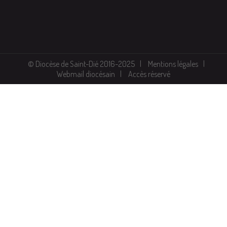
© Diocèse de Saint-Dié 2016-2025
Mentions légales
Webmail diocésain
Accès réservé