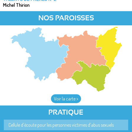
Michel Thirion
NOS PAROISSES
Voir la carte >
PRATIQUE
Cellule d'écoute pour les personnes victimes d'abus sexuels