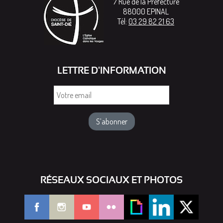
7 Rue de la Préfecture
88000
EPINAL
Tél:
03 29 82 21 63
LETTRE D'INFORMATION
Votre
email
RÉSEAUX SOCIAUX ET PHOTOS