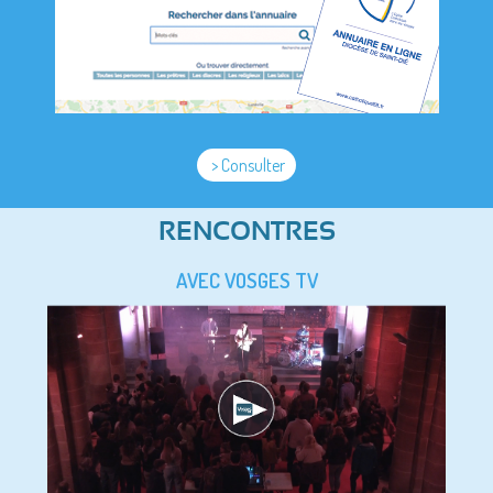
> Consulter
RENCONTRES
AVEC VOSGES TV