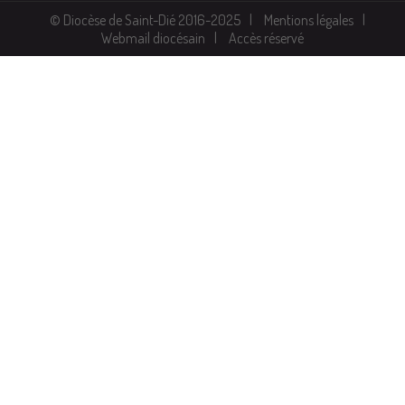
© Diocèse de Saint-Dié 2016-2025
Mentions légales
Webmail diocésain
Accès réservé