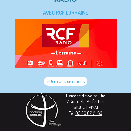
AVEC RCF LORRAINE
> Dernières émissions
Diocèse de Saint-Dié
7 Rue de la Préfecture
88000
EPINAL
Tél:
03 29 82 21 63