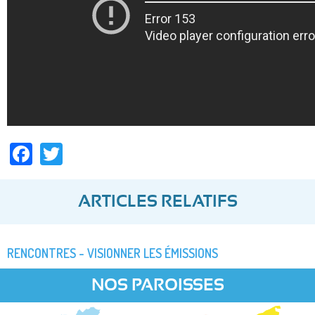
Facebook
Twitter
ARTICLES RELATIFS
RENCONTRES - VISIONNER LES ÉMISSIONS
NOS PAROISSES