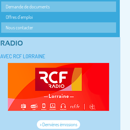
Demande de documents
Offres d'emploi
Nous contacter
RADIO
AVEC RCF LORRAINE
> Dernières émissions