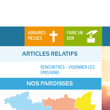
HORAIRES
FAIRE UN
MESSES
DON
ARTICLES RELATIFS
RENCONTRES - VISIONNER LES
ÉMISSIONS
NOS PAROISSES