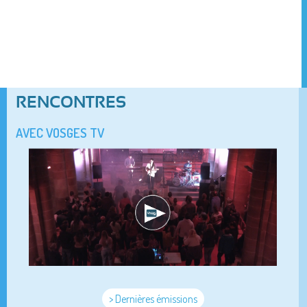
RENCONTRES
AVEC VOSGES TV
> Dernières émissions