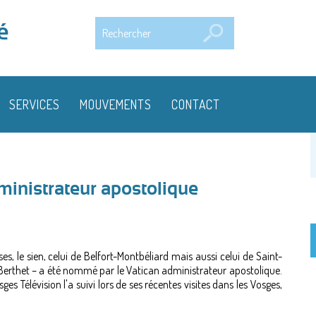
Rechercher
é
SERVICES
MOUVEMENTS
CONTACT
ministrateur apostolique
, le sien, celui de Belfort-Montbéliard mais aussi celui de Saint-
r Berthet – a été nommé par le Vatican administrateur apostolique.
ges Télévision l'a suivi lors de ses récentes visites dans les Vosges,