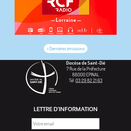
> Dernières émissions
Diocèse de Saint-Dié
7 Rue de la Préfecture
88000
EPINAL
Tél:
03 29 82 21 63
LETTRE D'INFORMATION
Votre
email