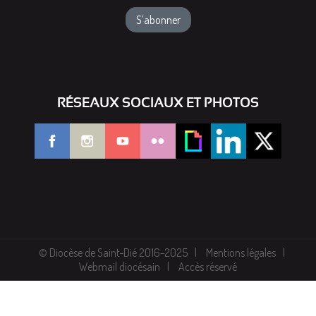
RÉSEAUX SOCIAUX ET PHOTOS
© Diocèse de Saint-Dié 2016-2025
Mentions légales
Webmail diocésain
Accès réservé