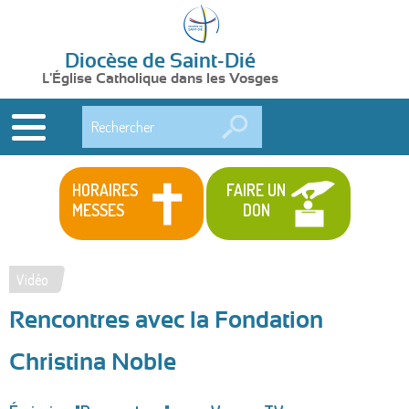
Diocèse de Saint-Dié
L'Église Catholique dans les Vosges
Rechercher
HORAIRES
FAIRE UN
MESSES
DON
Vidéo
Vous
Rencontres avec la Fondation
êtes
ici
Christina Noble