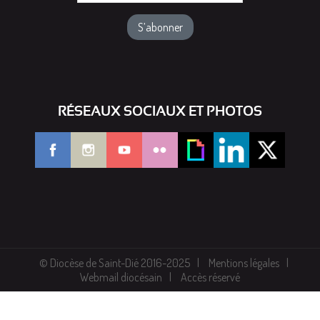
RÉSEAUX SOCIAUX ET PHOTOS
© Diocèse de Saint-Dié 2016-2025
Mentions légales
Webmail diocésain
Accès réservé