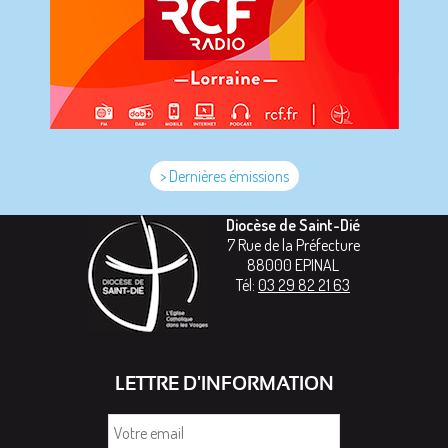
> Dernières émissions
Diocèse de Saint-Dié
7 Rue de la Préfecture
88000
EPINAL
Tél:
03 29 82 21 63
LETTRE D'INFORMATION
Votre
email