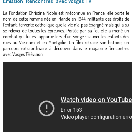
Émission "Rencontres" avec Vosges TV
La Fondation Christina Noble est méconnue en France, elle porte le
nom de cette femme née en Irlande en 1944, militante des droits de
l'enfant, fervente catholique que la vie n'a pas épargné mais qui a su
se relever de toutes les épreuves. Portée par sa foi, elle a mené un
combat qui lui est apparue lors d'un songe : sauver les enfants des
rues au Vietnam et en Montgolie. Un film retrace son histoire, un
parcours extraordinaire à découvrir dans le magazine Rencontres
avec Vosges Télévision.