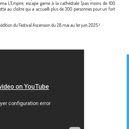
cinéma L'Empire, escape game à la cathédrale (pas moins de 100
ette au cloître qui a accueilli plus de 300 personnes pour un fort
dition du Festival Ascension du 28 mai au 1er juin 2025 !