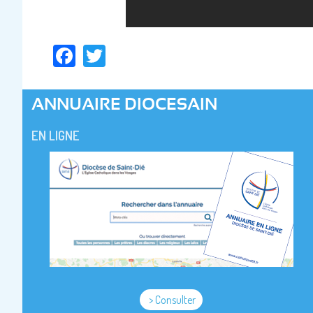
Facebook
Twitter
ANNUAIRE DIOCESAIN
EN LIGNE
> Consulter