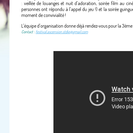
: veillée de louanges et nuit d'adoration, soirée film au 
personnes ont répondu à l'appel du jeu !) et la soirée guingu
moment de convivialité !
L'équipe d'organisation donne déjà rendez-vous pour la 3ème é
Contact :
festival.ascension.stdie@gmail.com