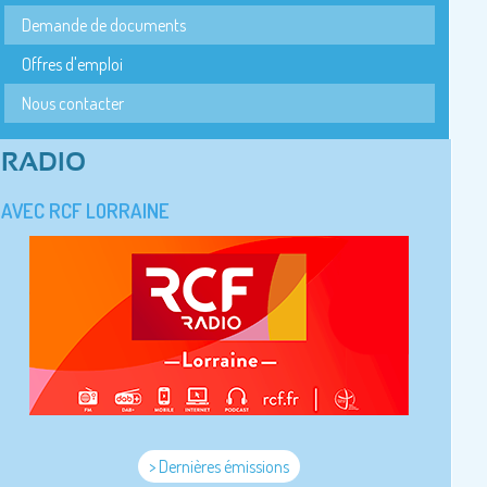
Demande de documents
Offres d'emploi
Nous contacter
RADIO
AVEC RCF LORRAINE
> Dernières émissions