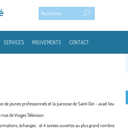
Rechercher
é
SERVICES
MOUVEMENTS
CONTACT
 de jeunes professionnels et la paroisse de Saint-Dié – avait lieu
 mai de Vosges Télévision.
formations, échanges... et 4 soirées ouvertes au plus grand nombre