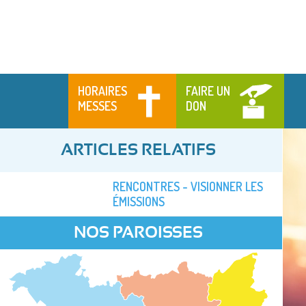
HORAIRES
FAIRE UN
MESSES
DON
ARTICLES RELATIFS
RENCONTRES - VISIONNER LES
ÉMISSIONS
NOS PAROISSES