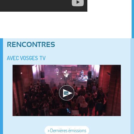
RENCONTRES
AVEC VOSGES TV
> Dernières émissions