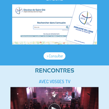
> Consulter
RENCONTRES
AVEC VOSGES TV