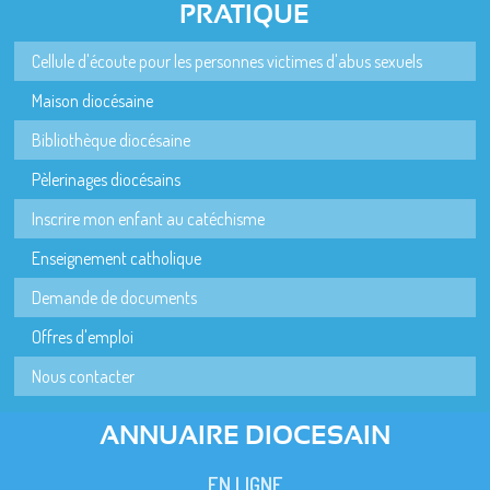
PRATIQUE
Cellule d'écoute pour les personnes victimes d'abus sexuels
Maison diocésaine
Bibliothèque diocésaine
Pèlerinages diocésains
Inscrire mon enfant au catéchisme
Enseignement catholique
Demande de documents
Offres d'emploi
Nous contacter
ANNUAIRE DIOCESAIN
EN LIGNE