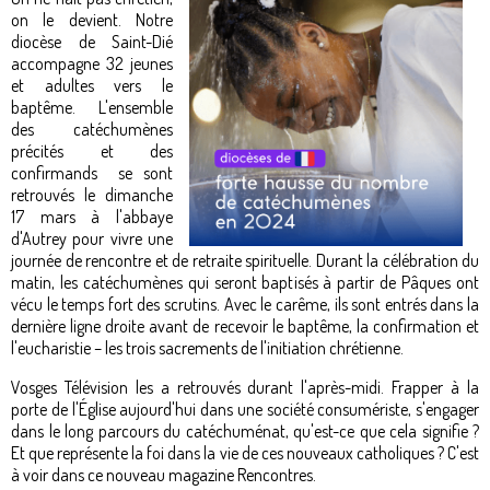
on le devient. Notre
diocèse de Saint-Dié
accompagne 32 jeunes
et adultes vers le
baptême. L'ensemble
des catéchumènes
précités et des
confirmands se sont
retrouvés le dimanche
17 mars à l'abbaye
d'Autrey pour vivre une
journée de rencontre et de retraite spirituelle. Durant la célébration du
matin, les catéchumènes qui seront baptisés à partir de Pâques ont
vécu le temps fort des scrutins. Avec le carême, ils sont entrés dans la
dernière ligne droite avant de recevoir le baptême, la confirmation et
l'eucharistie – les trois sacrements de l'initiation chrétienne.
Vosges Télévision les a retrouvés durant l'après-midi. Frapper à la
porte de l'Église aujourd'hui dans une société consumériste, s'engager
dans le long parcours du catéchuménat, qu'est-ce que cela signifie ?
Et que représente la foi dans la vie de ces nouveaux catholiques ? C'est
à voir dans ce nouveau magazine Rencontres.