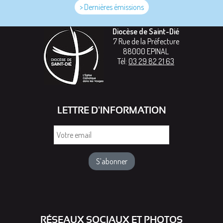
> Dernières émissions
Diocèse de Saint-Dié
7 Rue de la Préfecture
88000
EPINAL
Tél:
03 29 82 21 63
LETTRE D'INFORMATION
Votre
email
RÉSEAUX SOCIAUX ET PHOTOS