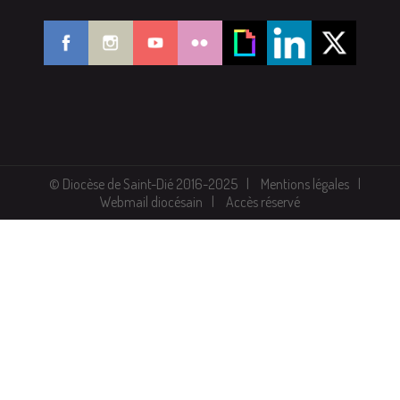
© Diocèse de Saint-Dié 2016-2025
Mentions légales
Webmail diocésain
Accès réservé