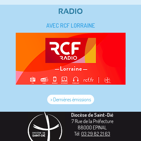
RADIO
AVEC RCF LORRAINE
> Dernières émissions
Diocèse de Saint-Dié
7 Rue de la Préfecture
88000
EPINAL
Tél:
03 29 82 21 63