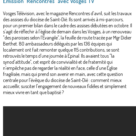
Émission "Rencontres" avec Vosges TV
Vosges Télévision, avec le magazine Rencontres d'avril, suit les travaux
des assises du diocèse de Saint-Dié. Ils sont arrivés à mi-parcours,
pour un premier bilan dans le cadre des assises débutées en octobre. Il
s'agit de réflechir à l'église de demain dans les Vosges, à un renouveau
"des paroisses selon l'Évangile", la feuille de route tracée par Mgr Didier
Berthet. 80 ambassadeurs délégués par les 136 équipes qui
localement ont fait remonter quelque 115 contributions, se sont
retrouvés le temps d'une journée à Épinal. Ils avaient tous "la
synod'attitude", cet esprit de convivialité et de fraternité qui
n'empêche pas de regarder la réalité en face, celle d'une Église
fragilisée, mais qui prend son avenir en main, avec cette question
centrale pour l'évêque du diocèse de Saint-Dié : comment mieux
accueillir, susciter l'engagement de nouveaux fidèles et simplement
mieux vivre en tant que baptisé ?