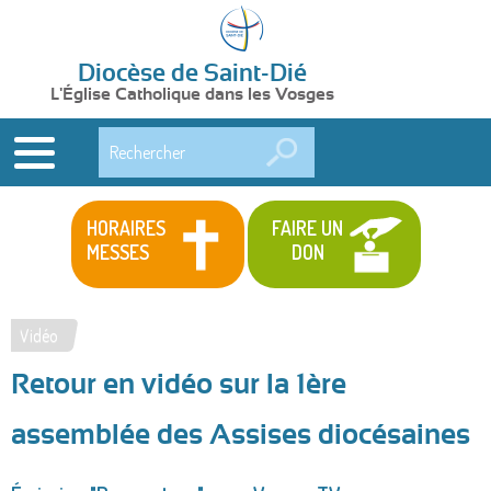
Diocèse de Saint-Dié
L'Église Catholique dans les Vosges
Rechercher
HORAIRES
FAIRE UN
MESSES
DON
Vidéo
Vous
Retour en vidéo sur la 1ère
êtes
ici
assemblée des Assises diocésaines