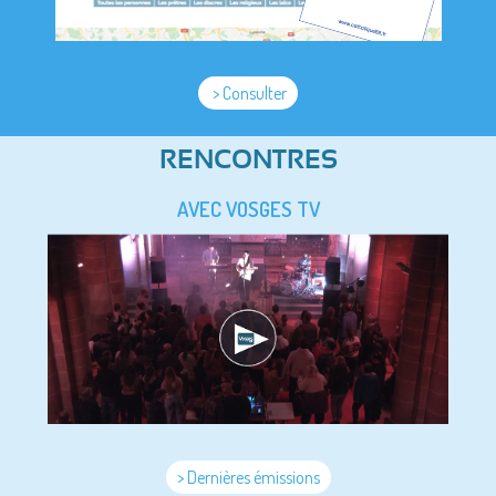
> Consulter
RENCONTRES
AVEC VOSGES TV
> Dernières émissions