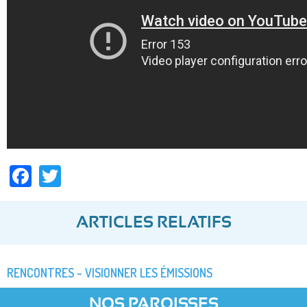
Facebook
Twitter
ARTICLES RELATIFS
RENCONTRES - VISIONNER LES ÉMISSIONS
NOS PAROISSES