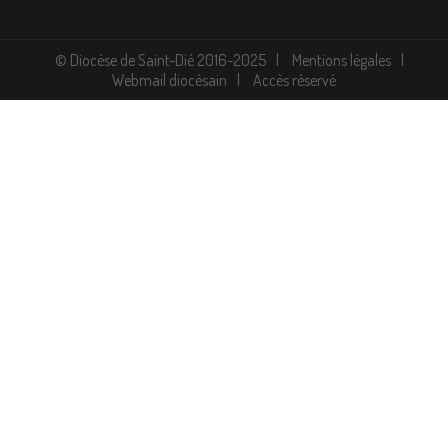
© Diocèse de Saint-Dié 2016-2025
Mentions légales
Webmail diocésain
Accès réservé