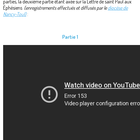
parties, la deuxième partie étant axée sur la Lettre de saint Paul aux
Éphésiens
(enregistrements effectués et diffusés par le
diocèse de
Nancy-Toul)
:
Partie 1