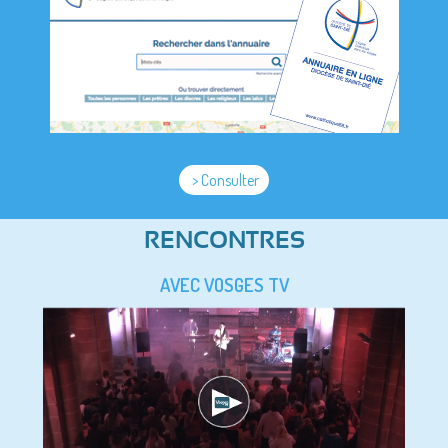
> Consulter
RENCONTRES
AVEC VOSGES TV