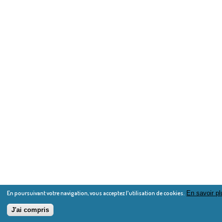
En poursuivant votre navigation, vous acceptez l'utilisation de cookies.
En savoir pl
J'ai compris