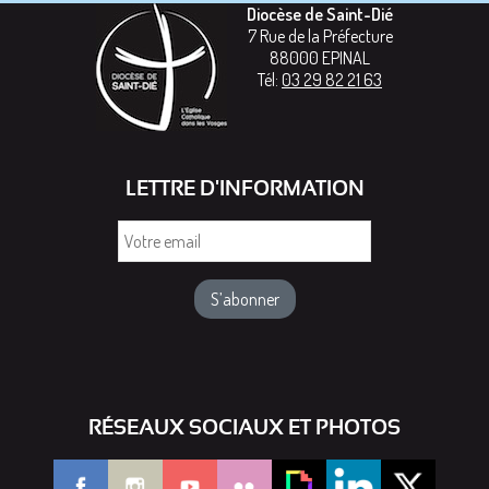
Diocèse de Saint-Dié
7 Rue de la Préfecture
88000
EPINAL
Tél:
03 29 82 21 63
LETTRE D'INFORMATION
Votre
email
RÉSEAUX SOCIAUX ET PHOTOS