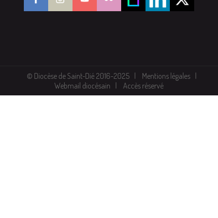
© Diocèse de Saint-Dié 2016-2025
Mentions légales
Webmail diocésain
Accès réservé