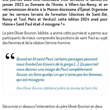
janvier 2023 au Domaine de l'Asnée, à Villers-les-Nancy, et en
retransmission directe à la Maison diocésaine d'Épinal. Organisée
par les services lorrains de formation (diocèses de Saint-Dié,
Nancy et Toul, Metz et Verdun), cette édition 2024 avait pour
thème « Saint Paul était-il misogyne ? ».
Le père Olivier Bourion, bibliste, a animé cette journée et a permis aux
participants de mieux comprendre les positions de saint Paul au sujet
des femmes et de la relation femme-homme.
Quand on lit saint Paul, certains passages peuvent
nous [rester] en travers de la gorge […]. Ça pourrait
nous donner une image de Paul complétement
fausse, en faire quelqu’un qui n’aime pas les femmes,
qui est misogyne.
Père Olivier Bourion, bibliste et prêtre du diocèse de Saint-Dié
Découvrez ci-dessous l'intervention du père Olivier Bourion en deux