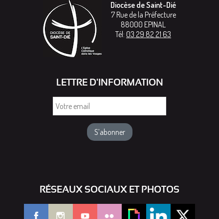
Diocèse de Saint-Dié
7 Rue de la Préfecture
88000
EPINAL
Tél:
03 29 82 21 63
LETTRE D'INFORMATION
Votre
email
RÉSEAUX SOCIAUX ET PHOTOS