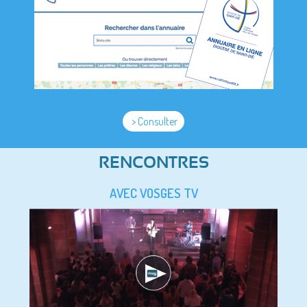
> Consulter
RENCONTRES
AVEC VOSGES TV