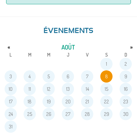
ÉVENEMENTS
AOÛT
«
»
L
M
M
J
V
S
D
1
2
3
4
5
6
7
8
9
10
11
12
13
14
15
16
17
18
19
20
21
22
23
24
25
26
27
28
29
30
31