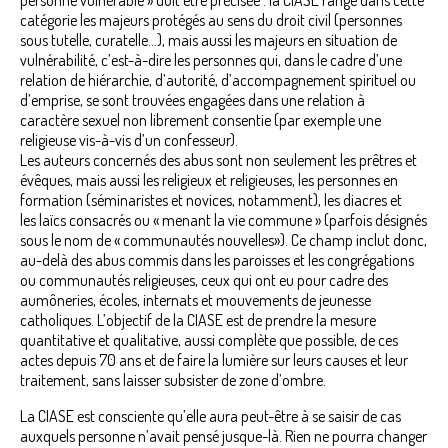
catégorie les majeurs protégés au sens du droit civil (personnes
sous tutelle, curatelle…), mais aussi les majeurs en situation de
vulnérabilité, c’est-à-dire les personnes qui, dans le cadre d’une
relation de hiérarchie, d’autorité, d’accompagnement spirituel ou
d’emprise, se sont trouvées engagées dans une relation à
caractère sexuel non librement consentie (par exemple une
religieuse vis-à-vis d’un confesseur).
Les auteurs concernés des abus sont non seulement les prêtres et
évêques, mais aussi les religieux et religieuses, les personnes en
formation (séminaristes et novices, notamment), les diacres et
les laïcs consacrés ou « menant la vie commune » (parfois désignés
sous le nom de « communautés nouvelles»). Ce champ inclut donc,
au-delà des abus commis dans les paroisses et les congrégations
ou communautés religieuses, ceux qui ont eu pour cadre des
aumôneries, écoles, internats et mouvements de jeunesse
catholiques. L’objectif de la CIASE est de prendre la mesure
quantitative et qualitative, aussi complète que possible, de ces
actes depuis 70 ans et de faire la lumière sur leurs causes et leur
traitement, sans laisser subsister de zone d’ombre.
La CIASE est consciente qu’elle aura peut-être à se saisir de cas
auxquels personne n’avait pensé jusque-là. Rien ne pourra changer