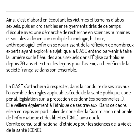
Ainsi, c’est d’abord en écoutant les victimes et témoins d’abus
sexuels, puis en croisant les enseignements tirés de ce temps
d’écoute avec une démarche de recherche en sciences humaines
et sociales à dimension multiple (sociologie, histoire,
anthropologie), enfin en se nourrissant de la réflexion de nombreux
experts ayant exploré le sujet, que la CIASE entend parvenir à faire
la lumière sur le fléau des abus sexuels dans l’Église catholique
depuis 70 ans et en tirer les leçons pour l’avenir, au bénéfice de la
société française dans son ensemble.
La CIASE s’attachera à respecter, dans la conduite de ses travaux,
l’ensemble des règles applicables (code de la santé publique, code
pénal, législation sur la protection des données personnelles…).
Elle veillera également à l’éthique de ses travaux. Dans ce cadre,
elle a entrepris en particulier de consulter la Commission nationale
de l’informatique et des libertés (CNIL) ainsi que le
Comité consultatif national d’éthique pour les sciences de la vie et
de la santé (CCNE).