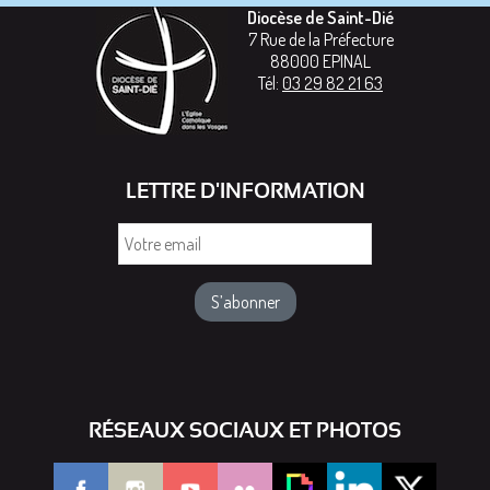
Diocèse de Saint-Dié
7 Rue de la Préfecture
88000
EPINAL
Tél:
03 29 82 21 63
LETTRE D'INFORMATION
Votre
email
RÉSEAUX SOCIAUX ET PHOTOS