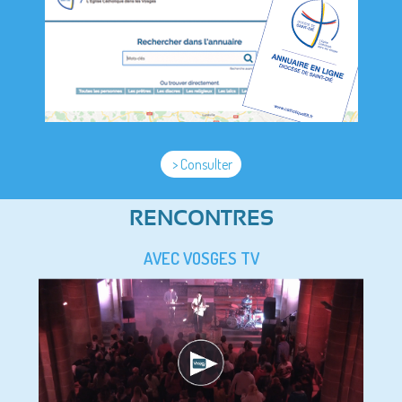
> Consulter
RENCONTRES
AVEC VOSGES TV