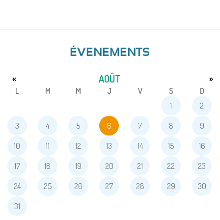
ÉVENEMENTS
AOÛT
«
»
L
M
M
J
V
S
D
1
2
3
4
5
6
7
8
9
10
11
12
13
14
15
16
17
18
19
20
21
22
23
24
25
26
27
28
29
30
31