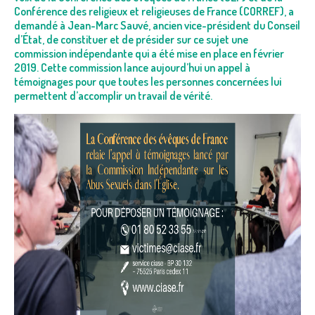
Conférence des religieux et religieuses de France (CORREF), a
demandé à Jean-Marc Sauvé, ancien vice-président du Conseil
d’État, de constituer et de présider sur ce sujet une
commission indépendante qui a été mise en place en février
2019. Cette commission lance aujourd’hui un appel à
témoignages pour que toutes les personnes concernées lui
permettent d’accomplir un travail de vérité.