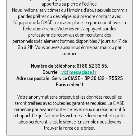
apportera sa pierre à l’édifice.
Nous invitons les victimes ou témoins d’abus sexuels commis
par des prêtres ou des religieux à prendre contact avec
l’équipe que la CIASE a mise en place, en partenariat avec la
fédération France Victimes en s’appuyant sur des
professionnels reconnus et en recrutant des
personnels spécialement formés, disponibles 7 jours sur 7, de
9h à 21h. Vous pouvez aussi nous écrire par mail ou par
courrier.
Numéro de téléphone: 01 80 52 33 55.
Courriel :
victimes@ciase.fr
Adresse postale : Service CIASE – BP 30 132 – 75525
Paris cedex 11
Votre anonymat sera préservé et les données recueillies
seront traitées avec toutes les garanties requises. La CIASE
remercie par avance toutes celles et ceux qui répondront à
cet appel. Ce qui fait que les victimes le demeurent et que les
abus perdurent, c’est le silence. Ensemble nous devons
trouver la force de le briser.