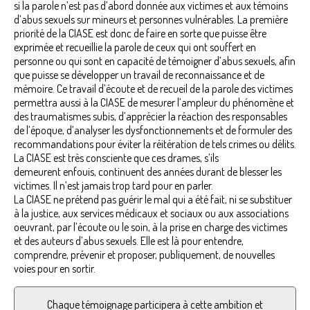
si la parole n’est pas d’abord donnée aux victimes et aux témoins
d’abus sexuels sur mineurs et personnes vulnérables. La première
priorité de la CIASE est donc de faire en sorte que puisse être
exprimée et recueillie la parole de ceux qui ont souffert en
personne ou qui sont en capacité de témoigner d’abus sexuels, afin
que puisse se développer un travail de reconnaissance et de
mémoire. Ce travail d’écoute et de recueil de la parole des victimes
permettra aussi à la CIASE de mesurer l’ampleur du phénomène et
des traumatismes subis, d’apprécier la réaction des responsables
de l’époque, d’analyser les dysfonctionnements et de formuler des
recommandations pour éviter la réitération de tels crimes ou délits.
La CIASE est très consciente que ces drames, s’ils
demeurent enfouis, continuent des années durant de blesser les
victimes. Il n’est jamais trop tard pour en parler.
La CIASE ne prétend pas guérir le mal qui a été fait, ni se substituer
à la justice, aux services médicaux et sociaux ou aux associations
oeuvrant, par l’écoute ou le soin, à la prise en charge des victimes
et des auteurs d’abus sexuels. Elle est là pour entendre,
comprendre, prévenir et proposer, publiquement, de nouvelles
voies pour en sortir.
Chaque témoignage participera à cette ambition et