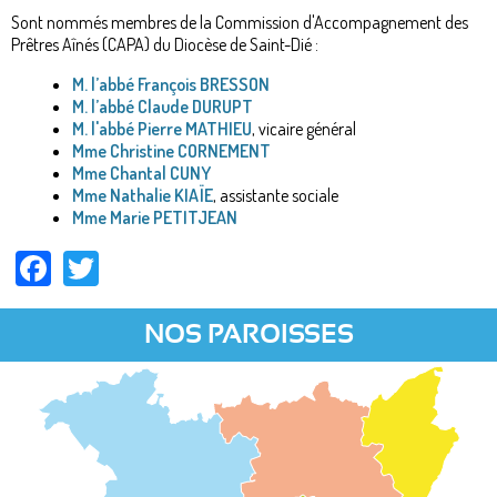
Sont nommés membres de la Commission d'Accompagnement des
Prêtres Aînés (CAPA) du Diocèse de Saint-Dié :
M. l’abbé François BRESSON
M
. l’abbé Claude DURUPT
M. l'abbé Pierre MATHIEU
, vicaire général
Mme Christine CORNEMENT
Mme Chantal CUNY
Mme Nathalie KIAÏE
, assistante sociale
Mme Marie PETITJEAN
Facebook
Twitter
NOS PAROISSES