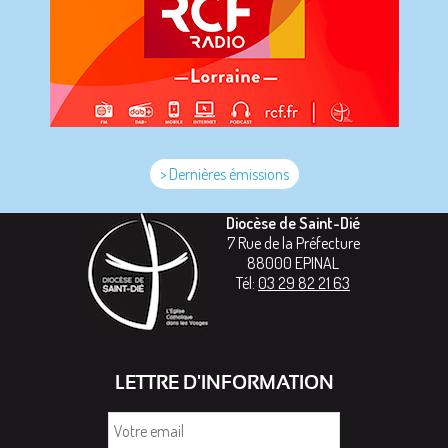
> Dernières émissions
Diocèse de Saint-Dié
7 Rue de la Préfecture
88000
EPINAL
Tél:
03 29 82 21 63
LETTRE D'INFORMATION
Votre
email