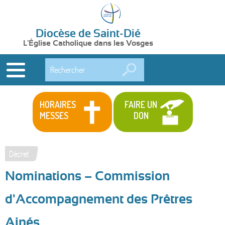
Diocèse de Saint-Dié
L'Église Catholique dans les Vosges
Rechercher
HORAIRES
FAIRE UN
MESSES
DON
Décret
Vous
Nominations – Commission
êtes
ici
d'Accompagnement des Prêtres
Ainés