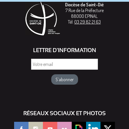
Diocèse de Saint-Dié
7 Rue de la Préfecture
88000
EPINAL
Tél:
03 29 82 21 63
LETTRE D'INFORMATION
Votre
email
RÉSEAUX SOCIAUX ET PHOTOS