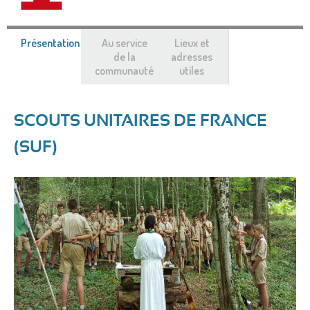
Présentation
(onglet
Au service
Lieux et
actif)
de la
adresses
communauté
utiles
SCOUTS UNITAIRES DE FRANCE
(SUF)