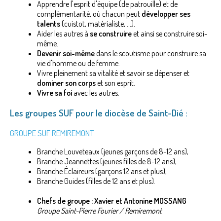
Apprendre l'esprit d'équipe (de patrouille) et de
complémentarité, où chacun peut
développer ses
talents
(cuistot, matérialiste, ...).
Aider les autres à
se construire
et ainsi se construire soi-
même.
Devenir soi-même
dans le scoutisme pour construire sa
vie d'homme ou de femme.
Vivre pleinement sa vitalité et savoir se dépenser et
dominer son corps
et son esprit.
Vivre sa foi
avec les autres.
Les groupes SUF pour le diocèse de Saint-Dié :
GROUPE SUF REMIREMONT
Branche Louveteaux (jeunes garçons de 8-12 ans),
Branche Jeannettes (jeunes filles de 8-12 ans),
Branche Éclaireurs (garçons 12 ans et plus),
Branche Guides (filles de 12 ans et plus).
Chefs de groupe : Xavier et Antonine MOSSANG
Groupe Saint-Pierre Fourier / Remiremont