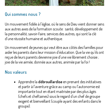
Qui sommes nous ?
Un mouvement fidèle à l'église, où le sens de Dieu vient donner sens
aux autres axes de la formation scoute : santé, développement de
la personnalité, savoir-faire, services des autres, qui sont la clé
d'une réussite humaine et authentique.
Un mouvement de jeunes qui veut être aux côtés des familles pour
aider les parents dans leur mission d'éducation. Que la vie qu'ils ont
reçue de leurs parents devienne joie d'une vie librement choisie ;
joie de la vie aimée, donnée aux autres, animée par la foi !
Nos valeurs
Apprendre la
débrouillardise
en prenant des inititatives
et partir à l'aventure grâce au camp ou l'autonomie est
importante tout en étant maitrisée par des plus âgés
(chefs et cheftaines) sous le regard d'un chef de groupe
exigent et bienveillant (couple ayant des enfants dans le
groupe).