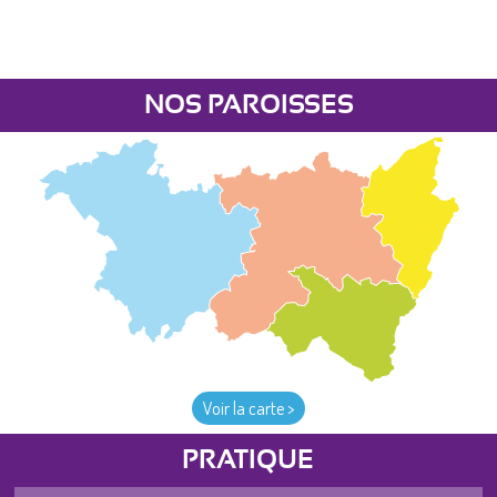
NOS PAROISSES
Voir la carte >
PRATIQUE