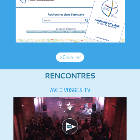
> Consulter
RENCONTRES
AVEC VOSGES TV