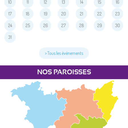
10
11
12
13
14
15
16
17
18
19
20
21
22
23
24
25
26
27
28
29
30
31
> Tous les événements
NOS PAROISSES