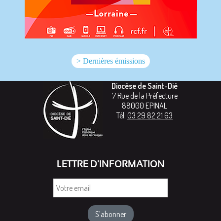
> Dernières émissions
Diocèse de Saint-Dié
7 Rue de la Préfecture
88000
EPINAL
Tél:
03 29 82 21 63
LETTRE D'INFORMATION
Votre
email