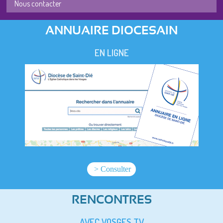
Nous contacter
ANNUAIRE DIOCESAIN
EN LIGNE
> Consulter
RENCONTRES
AVEC VOSGES TV