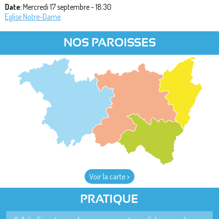
Date:
Mercredi 17 septembre - 18:30
Eglise Notre-Dame
NOS PAROISSES
Voir la carte >
PRATIQUE