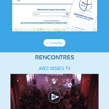
> Consulter
RENCONTRES
AVEC VOSGES TV