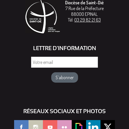
Diocèse de Saint-Dié
7 Rue de la Préfecture
88000
EPINAL
Tél:
03 29 82 21 63
LETTRE D'INFORMATION
Votre
email
RÉSEAUX SOCIAUX ET PHOTOS