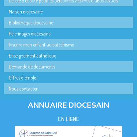
Cellule d'écoute pour les personnes victimes d'abus sexuels
Maison diocésaine
Bibliothèque diocésaine
Pèlerinages diocésains
Inscrire mon enfant au catéchisme
Enseignement catholique
Demande de documents
Offres d'emploi
Nous contacter
ANNUAIRE DIOCESAIN
EN LIGNE