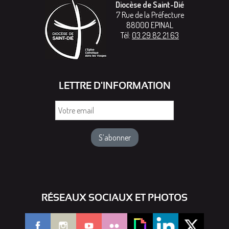
Diocèse de Saint-Dié
7 Rue de la Préfecture
88000
EPINAL
Tél:
03 29 82 21 63
LETTRE D'INFORMATION
Votre
email
RÉSEAUX SOCIAUX ET PHOTOS