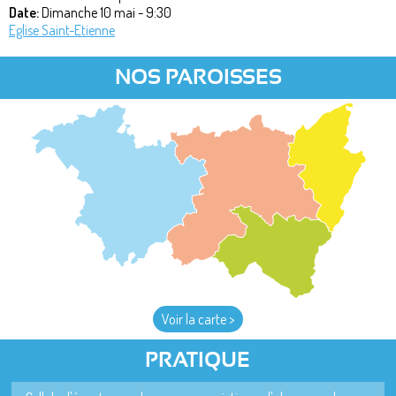
Date:
Dimanche 10 mai - 9:30
Eglise Saint-Etienne
NOS PAROISSES
Voir la carte >
PRATIQUE