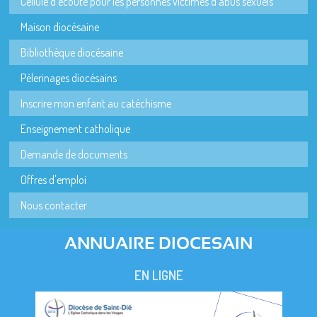
Cellule d'écoute pour les personnes victimes d'abus sexuels
Maison diocésaine
Bibliothèque diocésaine
Pèlerinages diocésains
Inscrire mon enfant au catéchisme
Enseignement catholique
Demande de documents
Offres d'emploi
Nous contacter
ANNUAIRE DIOCESAIN
EN LIGNE