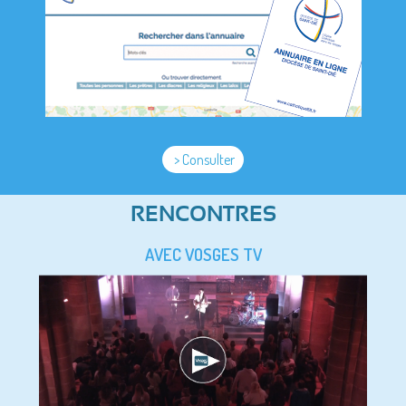
> Consulter
RENCONTRES
AVEC VOSGES TV