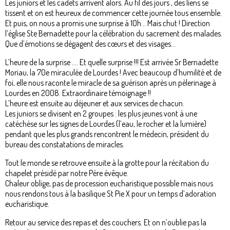
Les juniors et les cadets arrivent alors. Au fil des jours , des liens se
tissent et on est heureux de commencer cette journée tous ensemble.
Et puis, on nous a promis une surprise à 10h… Mais chut ! Direction
l’église Ste Bernadette pour la célébration du sacrement des malades.
Que d’émotions se dégagent des cœurs et des visages...
L’heure de la surprise …. Et quelle surprise !!! Est arrivée Sr Bernadette
Moriau, la 70e miraculée de Lourdes ! Avec beaucoup d’humilité et de
foi, elle nous raconte le miracle de sa guérison après un pèlerinage à
Lourdes en 2008. Extraordinaire témoignage !!
L’heure est ensuite au déjeuner et aux services de chacun.
Les juniors se divisent en 2 groupes : les plus jeunes vont à une
catéchèse sur les signes de Lourdes (l’eau, le rocher et la lumière)
pendant que les plus grands rencontrent le médecin, président du
bureau des constatations de miracles.
Tout le monde se retrouve ensuite à la grotte pour la récitation du
chapelet présidé par notre Père évêque.
Chaleur oblige, pas de procession eucharistique possible mais nous
nous rendons tous à la basilique St Pie X pour un temps d’adoration
eucharistique.
Retour au service des repas et des couchers. Et on n’oublie pas la