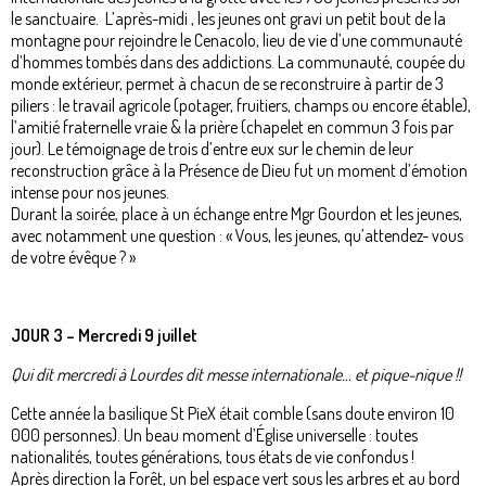
le sanctuaire. L’après-midi , les jeunes ont gravi un petit bout de la
montagne pour rejoindre le Cenacolo, lieu de vie d’une communauté
d’hommes tombés dans des addictions. La communauté, coupée du
monde extérieur, permet à chacun de se reconstruire à partir de 3
piliers : le travail agricole (potager, fruitiers, champs ou encore étable),
l’amitié fraternelle vraie & la prière (chapelet en commun 3 fois par
jour). Le témoignage de trois d’entre eux sur le chemin de leur
reconstruction grâce à la Présence de Dieu fut un moment d’émotion
intense pour nos jeunes.
Durant la soirée, place à un échange entre Mgr Gourdon et les jeunes,
avec notamment une question : « Vous, les jeunes, qu’attendez- vous
de votre évêque ? »
JOUR 3 – Mercredi 9 juillet
Qui dit mercredi à Lourdes dit messe internationale... et pique-nique !!
Cette année la basilique St PieX était comble (sans doute environ 10
000 personnes). Un beau moment d’Église universelle : toutes
nationalités, toutes générations, tous états de vie confondus !
Après direction la Forêt, un bel espace vert sous les arbres et au bord