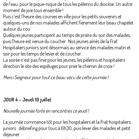
de l’eau, pour le pique-nique de tous les pèlerins du diocèse. Un autre
moment de joie tous ensemble !
Puis c’est l’heure des courses en ville pour les petits souvenirs et
quelques-uns de nos malades affichent fièrement leur beau chapelet
autour du cou.
Quelques jeunes participent au temps de prière du soir des malades,
puis l’heure est venue du coucher. Nos jeunes aînés de la Frat’
Hospitaliers juniors sont désormais au service des malades matin et
soir pour les temps de lever et de coucher.
La soirée n’est pas finie pour les jeunes, les pèlerins et hospitaliers :
direction le site des espéluges pour prier le chemin de croix !
Merci Seigneur pour tout ce beau vécu de cette journée !
JOUR 4 – Jeudi 10 juillet
Nouvelle journée forte en rencontres ce jeudi !
La journée commence tôt pour les hospitaliers et la Frat hospitaliers
juniors : débriefing pour tous à 6h30, puis lever des malades et petit
déjeuner.