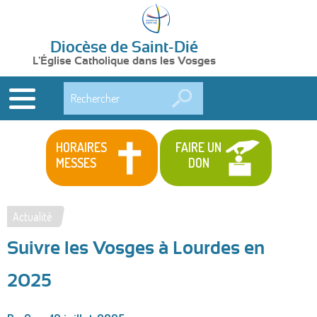
Diocèse de Saint-Dié
L'Église Catholique dans les Vosges
Rechercher
HORAIRES
FAIRE UN
MESSES
DON
Actualité
Vous
Suivre les Vosges à Lourdes en
êtes
ici
2025