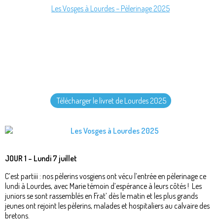
Les Vosges à Lourdes – Pèlerinage 2025
Télécharger le livret de Lourdes 2025
JOUR 1 – Lundi 7 juillet
C’est partiii : nos pèlerins vosgiens ont vécu l’entrée en pèlerinage ce
lundi à Lourdes, avec Marie témoin d’espérance à leurs côtés ! Les
juniors se sont rassemblés en Frat’ dès le matin et les plus grands
jeunes ont rejoint les pèlerins, malades et hospitaliers au calvaire des
bretons.