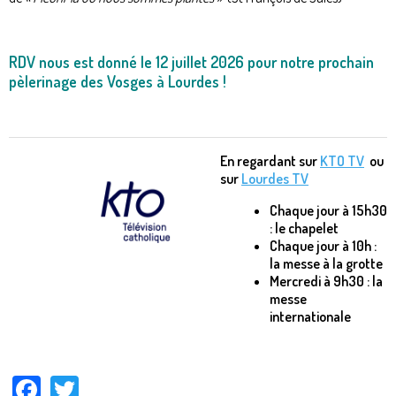
RDV nous est donné le 12 juillet 2026 pour notre prochain
pèlerinage des Vosges à Lourdes !
En regardant sur
KTO TV
ou
sur
Lourdes TV
Chaque jour à 15h30
: le chapelet
Chaque jour à 10h :
la messe à la grotte
Mercredi à 9h30 : la
messe
internationale
Facebook
Twitter