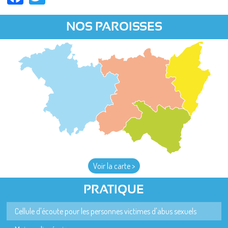
NOS PAROISSES
Voir la carte >
PRATIQUE
Cellule d'écoute pour les personnes victimes d'abus sexuels