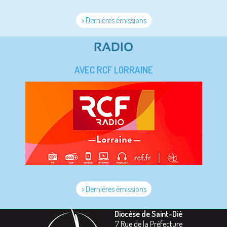
> Dernières émissions
RADIO
AVEC RCF LORRAINE
> Dernières émissions
Diocèse de Saint-Dié
7 Rue de la Préfecture