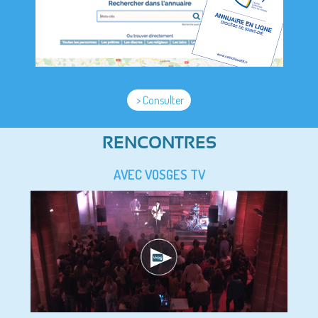
> Consulter
RENCONTRES
AVEC VOSGES TV