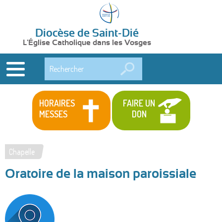
Diocèse de Saint-Dié
L'Église Catholique dans les Vosges
Rechercher
HORAIRES
FAIRE UN
MESSES
DON
Chapelle
Vous
Oratoire de la maison paroissiale
êtes
ici