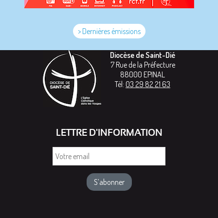
> Dernières émissions
Diocèse de Saint-Dié
7 Rue de la Préfecture
88000
EPINAL
Tél:
03 29 82 21 63
LETTRE D'INFORMATION
Votre
email