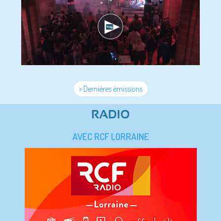
> Dernières émissions
RADIO
AVEC RCF LORRAINE