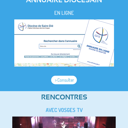
ANNUAIRE DIOCESAIN
EN LIGNE
> Consulter
RENCONTRES
AVEC VOSGES TV