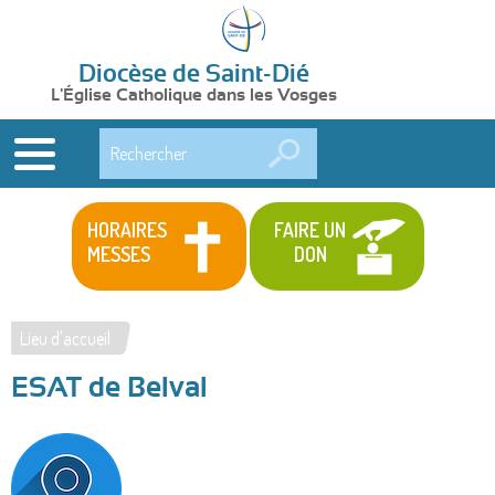
Diocèse de Saint-Dié
L'Église Catholique dans les Vosges
Rechercher
HORAIRES
FAIRE UN
MESSES
DON
Lieu d'accueil
Vous
ESAT de Belval
êtes
ici