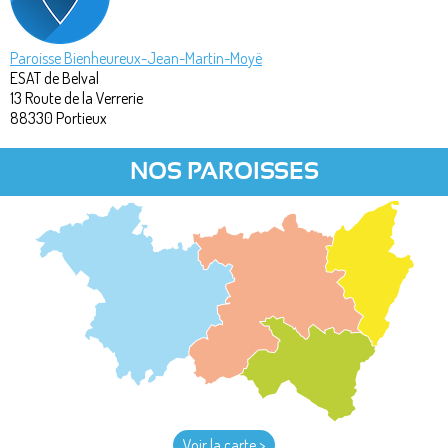
Paroisse Bienheureux-Jean-Martin-Moyë
ESAT de Belval
13 Route de la Verrerie
88330
Portieux
NOS PAROISSES
Voir la carte >