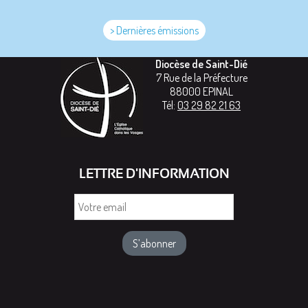
> Dernières émissions
Diocèse de Saint-Dié
7 Rue de la Préfecture
88000
EPINAL
Tél:
03 29 82 21 63
LETTRE D'INFORMATION
Votre
email