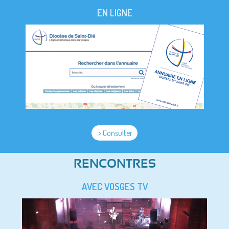
EN LIGNE
> Consulter
RENCONTRES
AVEC VOSGES TV