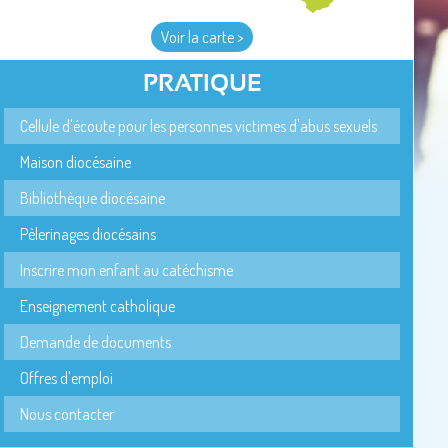
Voir la carte >
PRATIQUE
Cellule d'écoute pour les personnes victimes d'abus sexuels
Maison diocésaine
Bibliothèque diocésaine
Pèlerinages diocésains
Inscrire mon enfant au catéchisme
Enseignement catholique
Demande de documents
Offres d'emploi
Nous contacter