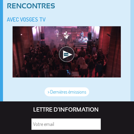
RENCONTRES
AVEC VOSGES TV
> Dernières émissions
LETTRE D'INFORMATION
Votre
email