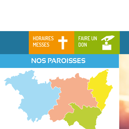
HORAIRES
FAIRE UN
MESSES
DON
NOS PAROISSES