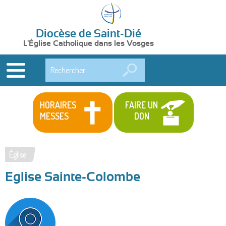
Diocèse de Saint-Dié
L'Église Catholique dans les Vosges
Rechercher
HORAIRES
FAIRE UN
MESSES
DON
Église
Vous
Eglise Sainte-Colombe
êtes
ici