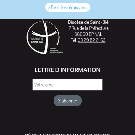
> Dernières émissions
Diocèse de Saint-Dié
7 Rue de la Préfecture
88000
EPINAL
Tél:
03 29 82 21 63
LETTRE D'INFORMATION
Votre
email