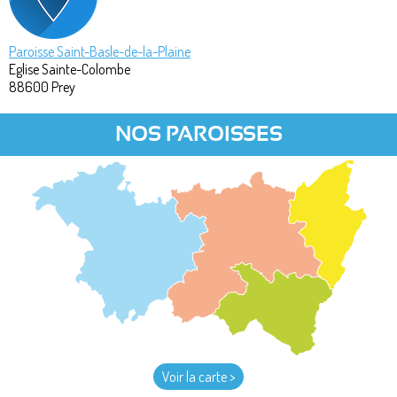
Paroisse Saint-Basle-de-la-Plaine
Eglise Sainte-Colombe
88600
Prey
NOS PAROISSES
Voir la carte >