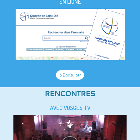
EN LIGNE
> Consulter
RENCONTRES
AVEC VOSGES TV