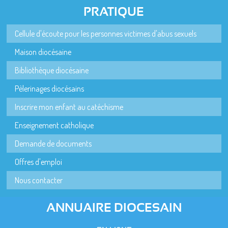
PRATIQUE
Cellule d'écoute pour les personnes victimes d'abus sexuels
Maison diocésaine
Bibliothèque diocésaine
Pèlerinages diocésains
Inscrire mon enfant au catéchisme
Enseignement catholique
Demande de documents
Offres d'emploi
Nous contacter
ANNUAIRE DIOCESAIN