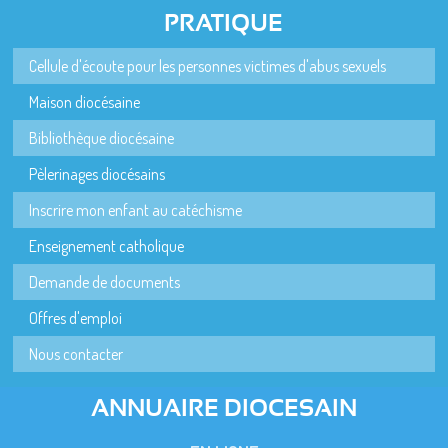
PRATIQUE
Cellule d'écoute pour les personnes victimes d'abus sexuels
Maison diocésaine
Bibliothèque diocésaine
Pèlerinages diocésains
Inscrire mon enfant au catéchisme
Enseignement catholique
Demande de documents
Offres d'emploi
Nous contacter
ANNUAIRE DIOCESAIN