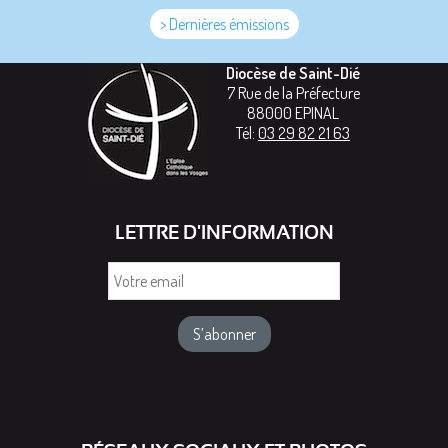
> Dernières émissions
Diocèse de Saint-Dié
7 Rue de la Préfecture
88000
EPINAL
Tél:
03 29 82 21 63
LETTRE D'INFORMATION
Votre
email