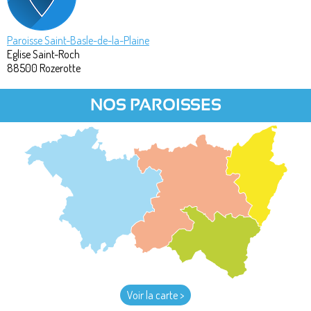
Paroisse Saint-Basle-de-la-Plaine
Eglise Saint-Roch
88500
Rozerotte
NOS PAROISSES
Voir la carte >