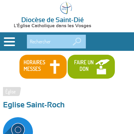
Diocèse de Saint-Dié
L'Église Catholique dans les Vosges
Rechercher
HORAIRES
FAIRE UN
MESSES
DON
Église
Vous
Eglise Saint-Roch
êtes
ici