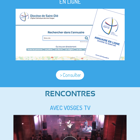
EN LIGNE
> Consulter
RENCONTRES
AVEC VOSGES TV