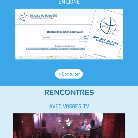
EN LIGNE
> Consulter
RENCONTRES
AVEC VOSGES TV