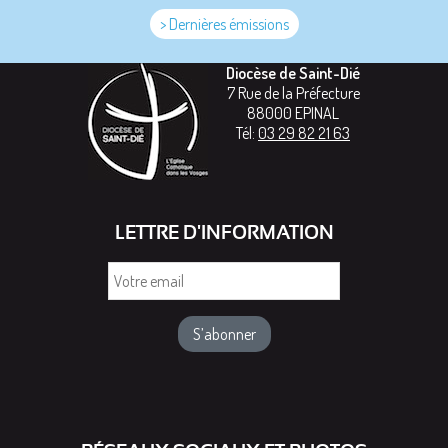
> Dernières émissions
Diocèse de Saint-Dié
7 Rue de la Préfecture
88000
EPINAL
Tél:
03 29 82 21 63
LETTRE D'INFORMATION
Votre
email