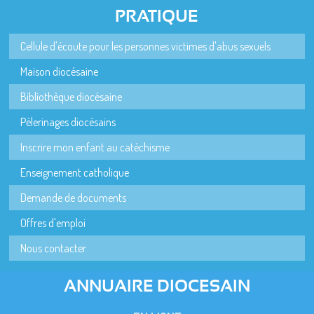
PRATIQUE
Cellule d'écoute pour les personnes victimes d'abus sexuels
Maison diocésaine
Bibliothèque diocésaine
Pèlerinages diocésains
Inscrire mon enfant au catéchisme
Enseignement catholique
Demande de documents
Offres d'emploi
Nous contacter
ANNUAIRE DIOCESAIN