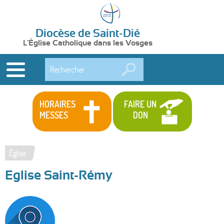
Diocèse de Saint-Dié
L'Église Catholique dans les Vosges
Rechercher
HORAIRES
FAIRE UN
MESSES
DON
Église
Vous
Eglise Saint-Rémy
êtes
ici