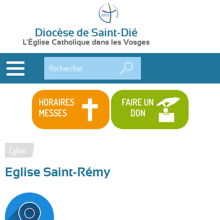
Diocèse de Saint-Dié
L'Église Catholique dans les Vosges
Rechercher
HORAIRES
FAIRE UN
MESSES
DON
Église
Vous
Eglise Saint-Rémy
êtes
ici