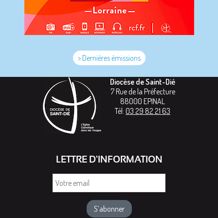
> Dernières émissions
Diocèse de Saint-Dié
7 Rue de la Préfecture
88000
EPINAL
Tél:
03 29 82 21 63
LETTRE D'INFORMATION
Votre
email