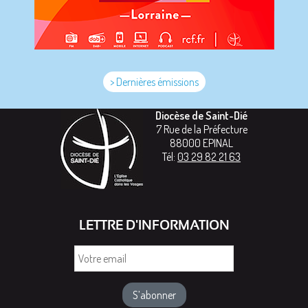
> Dernières émissions
Diocèse de Saint-Dié
7 Rue de la Préfecture
88000
EPINAL
Tél:
03 29 82 21 63
LETTRE D'INFORMATION
Votre
email