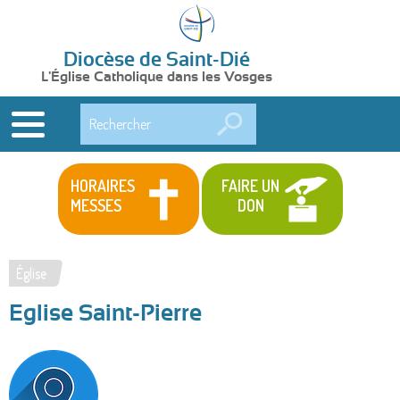
Diocèse de Saint-Dié
L'Église Catholique dans les Vosges
Rechercher
HORAIRES
FAIRE UN
MESSES
DON
Église
Vous
Eglise Saint-Pierre
êtes
ici