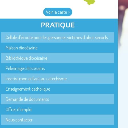
Voir la carte >
PRATIQUE
Cellule d'écoute pour les personnes victimes d'abus sexuels
Maison diocésaine
Bibliothèque diocésaine
Pèlerinages diocésains
Inscrire mon enfant au catéchisme
Enseignement catholique
Demande de documents
Offres d'emploi
Nous contacter