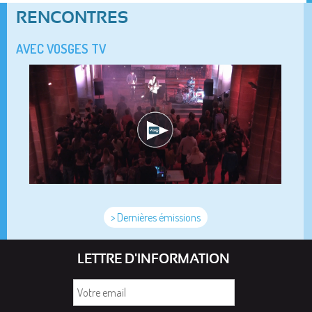
RENCONTRES
AVEC VOSGES TV
> Dernières émissions
LETTRE D'INFORMATION
Votre
email