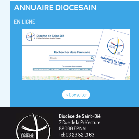
ANNUAIRE DIOCESAIN
EN LIGNE
> Consulter
Diocèse de Saint-Dié
7 Rue de la Préfecture
88000
EPINAL
Tél:
03 29 82 21 63