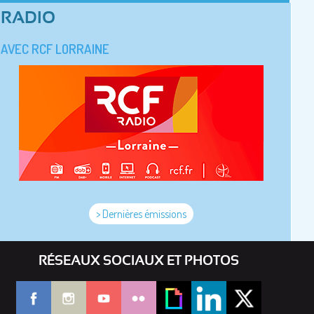
RADIO
AVEC RCF LORRAINE
> Dernières émissions
RÉSEAUX SOCIAUX ET PHOTOS