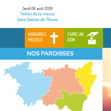
Jeudi 06 août 2026
Textes de la messe
Saint Gaétan de Thiene
HORAIRES
FAIRE UN
MESSES
DON
NOS PAROISSES