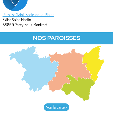
Paroisse Saint-Basle-de-la-Plaine
Eglise Saint-Martin
88800
Parey-sous-Montfort
NOS PAROISSES
Voir la carte >