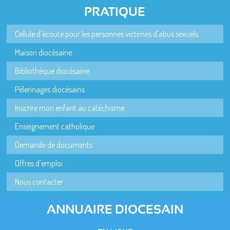
PRATIQUE
Cellule d'écoute pour les personnes victimes d'abus sexuels
Maison diocésaine
Bibliothèque diocésaine
Pèlerinages diocésains
Inscrire mon enfant au catéchisme
Enseignement catholique
Demande de documents
Offres d'emploi
Nous contacter
ANNUAIRE DIOCESAIN