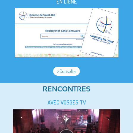
EN LIGNE
> Consulter
RENCONTRES
AVEC VOSGES TV