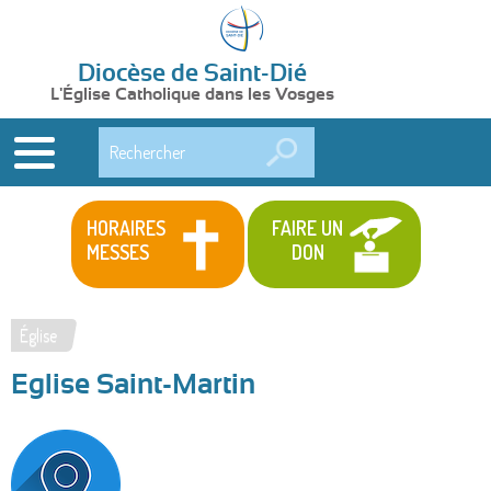
Diocèse de Saint-Dié
L'Église Catholique dans les Vosges
Rechercher
HORAIRES
FAIRE UN
MESSES
DON
Église
Vous
Eglise Saint-Martin
êtes
ici