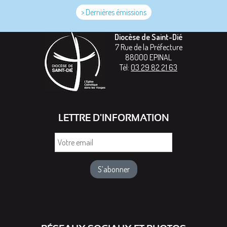
> Dernières émissions
Diocèse de Saint-Dié
7 Rue de la Préfecture
88000
EPINAL
Tél:
03 29 82 21 63
LETTRE D'INFORMATION
Votre
email