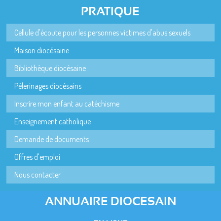
PRATIQUE
Cellule d'écoute pour les personnes victimes d'abus sexuels
Maison diocésaine
Bibliothèque diocésaine
Pèlerinages diocésains
Inscrire mon enfant au catéchisme
Enseignement catholique
Demande de documents
Offres d'emploi
Nous contacter
ANNUAIRE DIOCESAIN