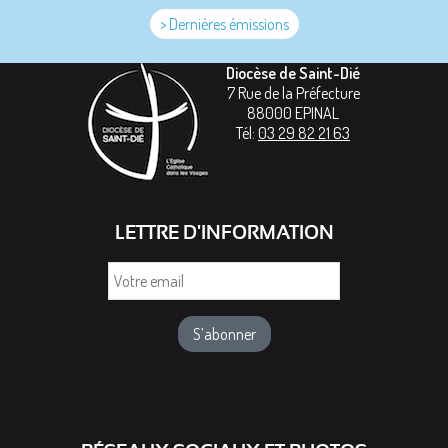
> Dernières émissions
Diocèse de Saint-Dié
7 Rue de la Préfecture
88000
EPINAL
Tél:
03 29 82 21 63
LETTRE D'INFORMATION
Votre
email