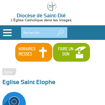
Diocèse de Saint-Dié
L'Église Catholique dans les Vosges
Rechercher
HORAIRES
FAIRE UN
MESSES
DON
Église
Vous
Eglise Saint Elophe
êtes
ici