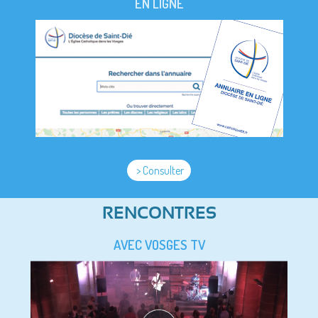
EN LIGNE
> Consulter
RENCONTRES
AVEC VOSGES TV