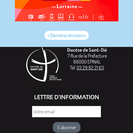
> Dernières émissions
Diocèse de Saint-Dié
7 Rue de la Préfecture
88000
EPINAL
Tél:
03 29 82 21 63
LETTRE D'INFORMATION
Votre
email