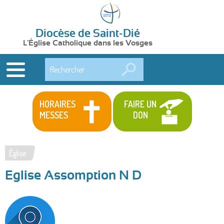
Diocèse de Saint-Dié
L'Église Catholique dans les Vosges
Rechercher
HORAIRES
FAIRE UN
MESSES
DON
Église
Vous
Eglise Assomption N D
êtes
ici