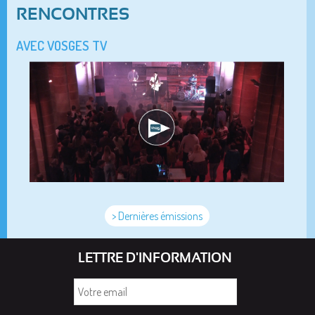
RENCONTRES
AVEC VOSGES TV
> Dernières émissions
LETTRE D'INFORMATION
Votre
email