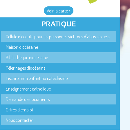
Voir la carte >
PRATIQUE
Cellule d'écoute pour les personnes victimes d'abus sexuels
Maison diocésaine
Bibliothèque diocésaine
Pèlerinages diocésains
Inscrire mon enfant au catéchisme
Enseignement catholique
Demande de documents
Offres d'emploi
Nous contacter