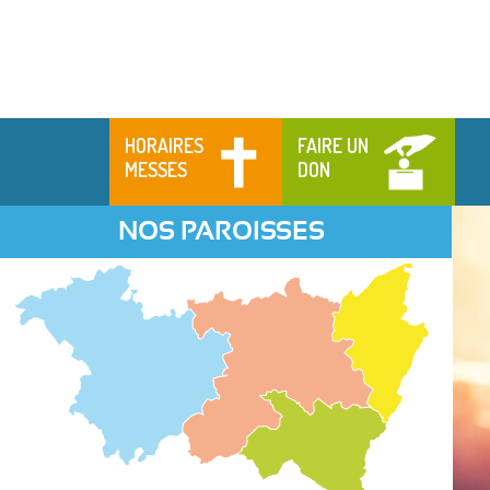
HORAIRES
FAIRE UN
MESSES
DON
NOS PAROISSES