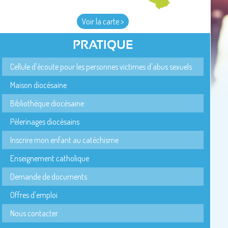
Voir la carte >
PRATIQUE
Cellule d'écoute pour les personnes victimes d'abus sexuels
Maison diocésaine
Bibliothèque diocésaine
Pèlerinages diocésains
Inscrire mon enfant au catéchisme
Enseignement catholique
Demande de documents
Offres d'emploi
Nous contacter