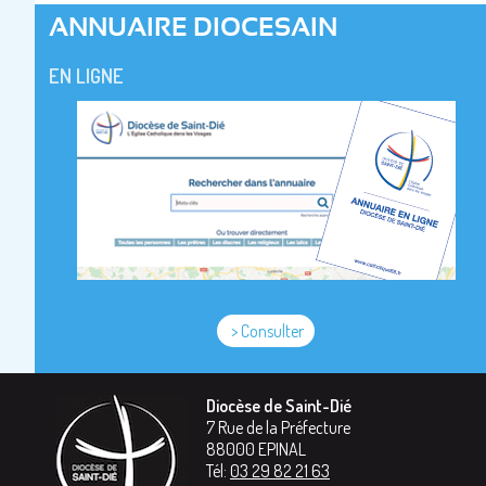
ANNUAIRE DIOCESAIN
EN LIGNE
> Consulter
Diocèse de Saint-Dié
7 Rue de la Préfecture
88000
EPINAL
Tél:
03 29 82 21 63