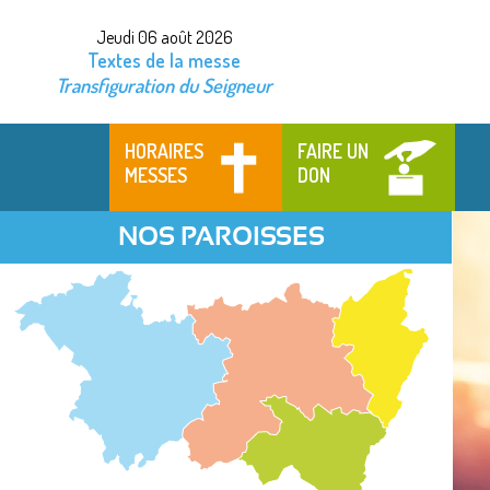
Jeudi 06 août 2026
Textes de la messe
Transfiguration du Seigneur
HORAIRES
FAIRE UN
MESSES
DON
NOS PAROISSES