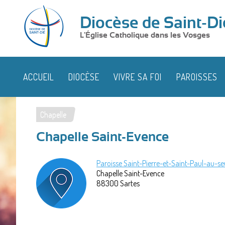
Diocèse de Saint-Di
L'Église Catholique dans les Vosges
ACCUEIL
DIOCÈSE
VIVRE SA FOI
PAROISSES
Chapelle
Vous
Chapelle Saint-Evence
êtes
ici
Paroisse Saint-Pierre-et-Saint-Paul-au-se
Chapelle Saint-Evence
88300
Sartes