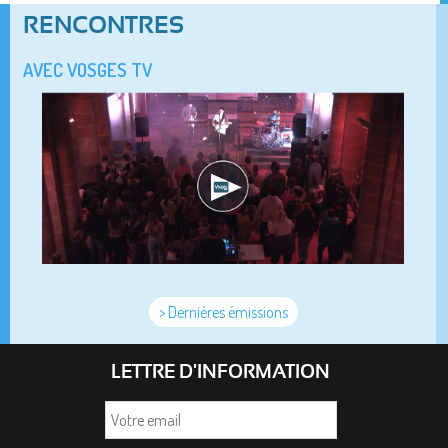
RENCONTRES
AVEC VOSGES TV
> Dernières émissions
LETTRE D'INFORMATION
Votre
email