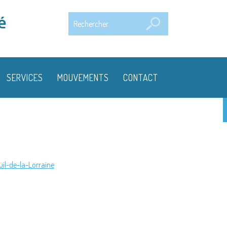
Rechercher
é
SERVICES
MOUVEMENTS
CONTACT
uil-de-la-Lorraine