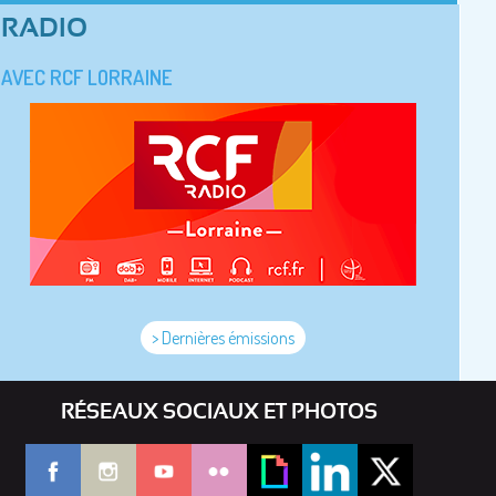
RADIO
AVEC RCF LORRAINE
> Dernières émissions
RÉSEAUX SOCIAUX ET PHOTOS